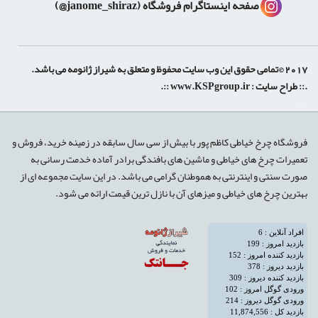
صفحه اینستاگرام فروشگاه
(janome_shiraz@)
 حقوق این وب سایت محفوظ و متعلق به شیراز ژانومه می باشد.
:: طراح سایت :
www.KSPgroup.ir
::.
shiraz-site.ir
shiraz-site.com
روشگاه چرخ خیاطی کاظم پور با بیش از سی سال سابقه در زمینه خرید، فروش و
عمیرات چرخ های خیاطی و ماشین های بافندگی برادر آماده خدمت رسانی به
ورت سنتی و اینترنتی به هموطنان گرامی می باشد. در این سایت مجموعه ای از
هترین چرخ های خیاطی و میزهای آن با نازل ترین قیمت ارائه می شود.