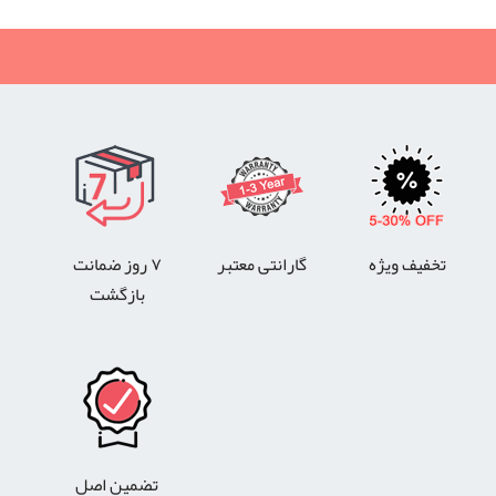
تخفیف ویژه
گارانتی معتبر
۷ روز ضمانت
بازگشت
تضمین اصل