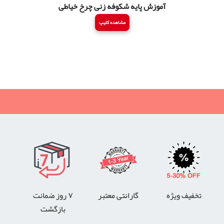
آموزش پایه شکوفه زنی چرخ خیاطی
مشاهده کلیپ
تخفیف ویژه
گارانتی معتبر
۷ روز ضمانت
بازگشت