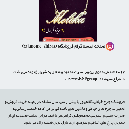
صفحه اینستاگرام فروشگاه
(janome_shiraz@)
 حقوق این وب سایت محفوظ و متعلق به شیراز ژانومه می باشد.
:: طراح سایت :
www.KSPgroup.ir
::.
shiraz-site.ir
shiraz-site.com
روشگاه چرخ خیاطی کاظم پور با بیش از سی سال سابقه در زمینه خرید، فروش و
عمیرات چرخ های خیاطی و ماشین های بافندگی برادر آماده خدمت رسانی به
ورت سنتی و اینترنتی به هموطنان گرامی می باشد. در این سایت مجموعه ای از
هترین چرخ های خیاطی و میزهای آن با نازل ترین قیمت ارائه می شود.