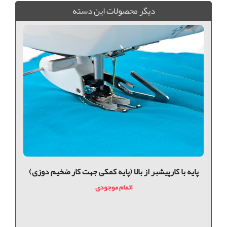
ديگر محصولات اين دسته
پايه با كارپيشبر از بالا (پایه کمکی جهت کار ضخیم دوزی)
اتمام موجودی