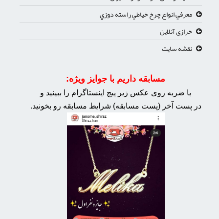
معرفي انواع چرخ خياطي راسته دوزي
خرازی آنلاین
نقشه سایت
مسابقه داریم با جوایز ویژه:
با ضربه روی عکس زیر پیچ اینستاگرام را ببینید و
در پست آخر (پست مسابقه) شرایط مسابقه رو بخونید.