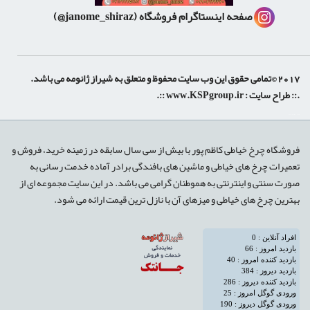
صفحه اینستاگرام فروشگاه
(janome_shiraz@)
2017 ©تمامی حقوق این وب سایت محفوظ و متعلق به شیراز ژانومه می باشد.
.:: طراح سایت :
www.KSPgroup.ir
::.
shiraz-site.ir
shiraz-site.com
luxeweb.ir
فروشگاه چرخ خیاطی کاظم پور با بیش از سی سال سابقه در زمینه خرید، فروش و
تعمیرات چرخ های خیاطی و ماشین های بافندگی برادر آماده خدمت رسانی به
صورت سنتی و اینترنتی به هموطنان گرامی می باشد. در این سایت مجموعه ای از
بهترین چرخ های خیاطی و میزهای آن با نازل ترین قیمت ارائه می شود.