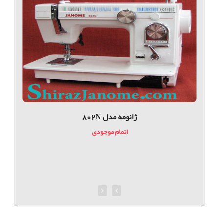
ژانومه مدل 802N
اتمام موجودی