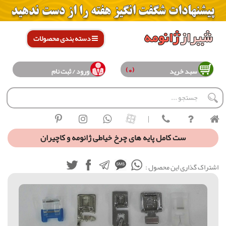
دسته بندی محصولات
(0)
سبد خرید
ورود / ثبت نام
|
ست کامل پایه های چرخ خیاطی ژانومه و کاچیران
اشتراک گذاری این محصول :