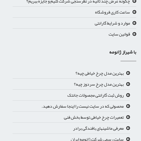
چگونه عرض چند ثانیه در نظرسنجی شرکت کنیم و جایزه ببریم؟
ساعت کاری فروشگاه
موارد و شرایط گارانتی
قوانین سایت
با شیراز ژانومه
بهترین مدل چرخ خیاطی چیه؟
بهترین مدل چرخ سردوز چیه؟
روش ثبت گارانتی مجصولات جانتک
محصولی که در سایت نیست را اینجا سفارش دهید.
تعمیرات چرخ خیاطی توسط بخش فنی
معرفی ماشینهای بافندگی برادر
سایت رسمی شرکت ژانومه ایران