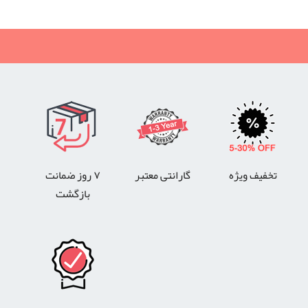
تخفیف ویژه
گارانتی معتبر
۷ روز ضمانت
بازگشت