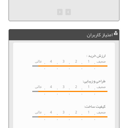
امتیاز کاربران
ارزش خرید :
ضعیف
1
2
3
4
عالی
طراحی و زیبایی:
ضعیف
1
2
3
4
عالی
کیفیت ساخت:
ضعیف
1
2
3
4
عالی