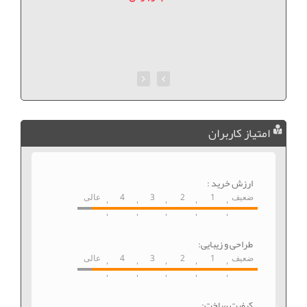
امتیاز کاربران
ارزش خرید :
ضعیف
1
2
3
4
عالی
طراحی و زیبایی:
ضعیف
1
2
3
4
عالی
کیفیت ساخت: