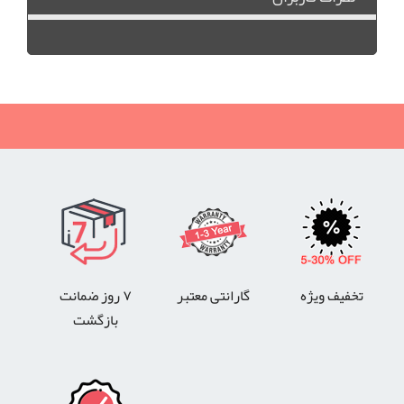
تخفیف ویژه
گارانتی معتبر
۷ روز ضمانت
بازگشت