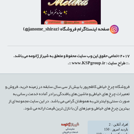
صفحه اینستاگرام فروشگاه
(janome_shiraz@)
2017 ©تمامی حقوق این وب سایت محفوظ و متعلق به شیراز ژانومه می باشد.
.:: طراح سایت :
www.KSPgroup.ir
::.
shiraz-site.ir
shiraz-site.com
luxeweb.ir
فروشگاه چرخ خیاطی کاظم پور با بیش از سی سال سابقه در زمینه خرید، فروش و
تعمیرات چرخ های خیاطی و ماشین های بافندگی برادر آماده خدمت رسانی به
صورت سنتی و اینترنتی به هموطنان گرامی می باشد. در این سایت مجموعه ای از
بهترین چرخ های خیاطی و میزهای آن با نازل ترین قیمت ارائه می شود.