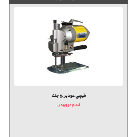
قيچي عودبر 5 جك
اتمام موجودی