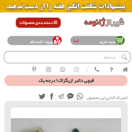
دسته بندی محصولات
(0)
سبد خرید
ورود / ثبت نام
|
قیچی دالبر (زیگزاک) درجه یک
اشتراک گذاری این محصول :