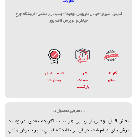
آدرس :شیراز-خیابان داریوش(توحید)-جنب بازار دشتی-فروشگاه چرخ
خیاطی و اتو پرس کاظم پور
گارانتی
۷ روز
تضمین اصل
معتبر
ضمانت
بودن کالا
بازگشت
.:: معرفی محصول ::.
بخش قابل توجهی از زیبایی هر دست آفریده نمدی، مربوط به
برش های انجام شده در آن می باشد كه
قيچي دالبر با برش هفتي