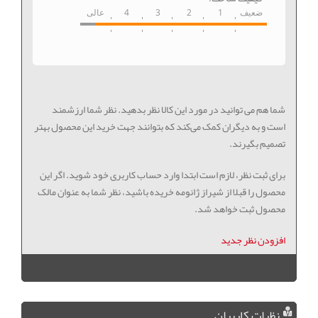
ضعیف
1
2
3
4
عالی
شما هم می توانید در مورد این کالا نظر بدهید. نظر شما ارزشمند
است و به دیگران کمک می‌کند که بتوانند جهت خرید این محصول بهتر
تصمیم بگیرند.
برای ثبت نظر، لازم است ابتدا وارد حساب کاربری خود شوید. اگر این
محصول را قبلا از شیراز ژانومه خریده باشید، نظر شما به عنوان مالک
محصول ثبت خواهد شد.
افزودن نظر جدید
نظرات کاربران