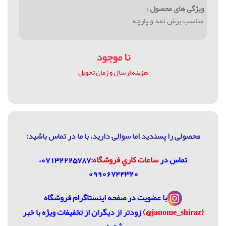
ویژگی های محصول :
مناسب برش نمد و پارچه
نا موجود
هزینه ارسال و زمان تحویل
محصولی را پسندید اما سوالی دارید، با ما در تماس باشيد:
تماس در
ساعات كاري فروشگاه
:07132225787،
09906744320
با عضویت در
صفحه اینستاگرام فروشگاه
(janome_shiraz@)
زودتر از دیگران از تخفیفات ویژه با خبر
شوید.