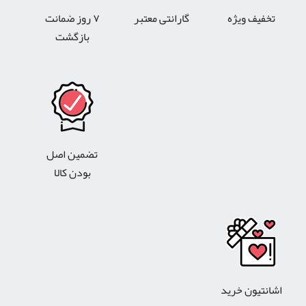
تخفیف ویژه
گارانتی معتبر
۷ روز ضمانت
بازگشت
تضمین اصل
بودن کالا
اشانتیون خرید