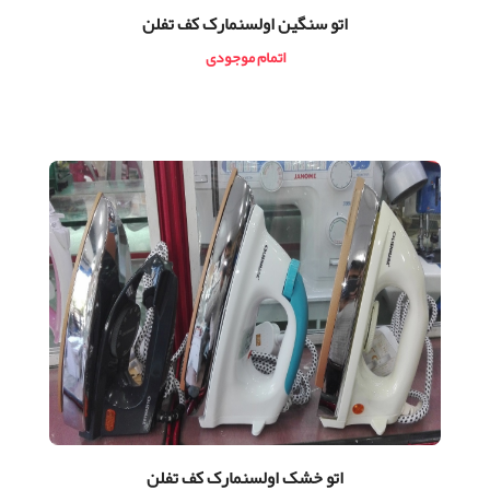
اتو سنگین اولسنمارک کف تفلن
اتمام موجودی
اتو خشک اولسنمارک کف تفلن