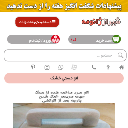
دسته بندی محصولات
(0)
سبد خرید
ورود / ثبت نام
|
اتو دستي خشک