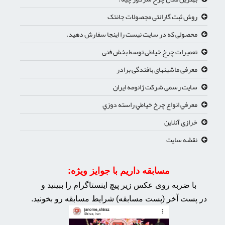
روش ثبت گارانتی مجصولات جانتک
محصولی که در سایت نیست را اینجا سفارش دهید.
تعمیرات چرخ خیاطی توسط بخش فنی
معرفی ماشینهای بافندگی برادر
سایت رسمی شرکت ژانومه ایران
معرفي انواع چرخ خياطي راسته دوزي
خرازی آنلاین
نقشه سایت
مسابقه داریم با جوایز ویژه:
با ضربه روی عکس زیر پیچ اینستاگرام را ببینید و
در پست آخر (پست مسابقه) شرایط مسابقه رو بخونید.