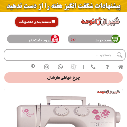
دسته بندی محصولات
(0)
سبد خرید
ورود / ثبت نام
|
چرخ خیاطی مارشال
چرخ خیاطی مارشال خانگی