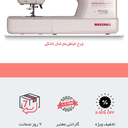
چرخ خیاطی مارشال خانگی
تخفیف ویژه
گارانتی معتبر
۷ روز ضمانت