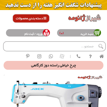
دسته بندی محصولات
(0)
سبد خرید
ورود / ثبت نام
|
چرخ خیاطی راسته دوز كارگاهی
راسته دوز جک