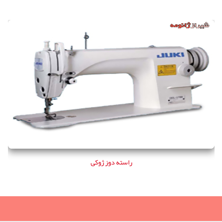
راسته دوز ژوکی
راسته دوز ژوکی