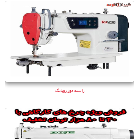
راسته دوز رویانگ
راسته دوز رویانگ