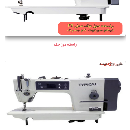
راسته دوز جک
راسته دوز تیپیکال