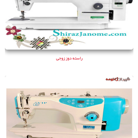
راسته دوز زوجی
راسته دوز زوجی
چرخ راسته دوز VIP