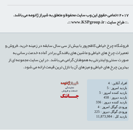
 حقوق این وب سایت محفوظ و متعلق به شیراز ژانومه می باشد.
:: طراح سایت :
www.KSPgroup.ir
::.
shiraz-site.ir
shiraz-site.com
روشگاه چرخ خیاطی کاظم پور با بیش از سی سال سابقه در زمینه خرید، فروش و
عمیرات چرخ های خیاطی و ماشین های بافندگی برادر آماده خدمت رسانی به
ورت سنتی و اینترنتی به هموطنان گرامی می باشد. در این سایت مجموعه ای از
هترین چرخ های خیاطی و میزهای آن با نازل ترین قیمت ارائه می شود.