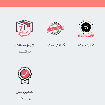
تخفیف ویژه
گارانتی معتبر
۷ روز ضمانت
بازگشت
تضمین اصل
بودن کالا