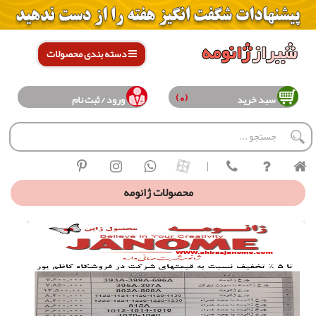
دسته بندی محصولات
(0)
سبد خرید
ورود / ثبت نام
|
محصولات ژانومه
لیست آخرین قیمت چرخ خیاطی