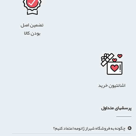
تضمین اصل
بودن کالا
اشانتیون خرید
پرسشهای متداول
چگونه به فروشگاه شیراز ژانومه اعتماد کنیم؟