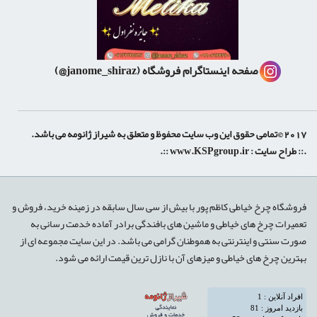
صفحه اینستاگرام فروشگاه
(janome_shiraz@)
2017 ©تمامی حقوق این وب سایت محفوظ و متعلق به شیراز ژانومه می باشد.
.:: طراح سایت :
www.KSPgroup.ir
::.
shiraz-site.ir
shiraz-site.com
luxeweb.ir
فروشگاه چرخ خیاطی کاظم پور با بیش از سی سال سابقه در زمینه خرید، فروش و
تعمیرات چرخ های خیاطی و ماشین های بافندگی برادر آماده خدمت رسانی به
صورت سنتی و اینترنتی به هموطنان گرامی می باشد. در این سایت مجموعه ای از
بهترین چرخ های خیاطی و میزهای آن با نازل ترین قیمت ارائه می شود.