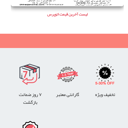
لیست آخرین قیمت اتوپرس
تخفیف ویژه
گارانتی معتبر
۷ روز ضمانت
بازگشت