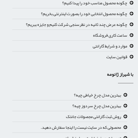
چگونه محصول مناسب خود را پیدا کنیم؟
چگونه محصول انتخابی خود را بصورت اینترنتی بخریم؟
چگونه عرض چند ثانیه در نظرسنجی شرکت کنیم و جایزه ببریم؟
ساعت کاری فروشگاه
موارد و شرایط گارانتی
قوانین سایت
با شیراز ژانومه
بهترین مدل چرخ خیاطی چیه؟
بهترین مدل چرخ سردوز چیه؟
روش ثبت گارانتی مجصولات جانتک
محصولی که در سایت نیست را اینجا سفارش دهید.
تعمیرات چرخ خیاطی توسط بخش فنی