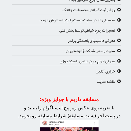
روش ثبت گارانتی مجصولات جانتک
محصولی که در سایت نیست را اینجا سفارش دهید.
تعمیرات چرخ خیاطی توسط بخش فنی
معرفی ماشینهای بافندگی برادر
سایت رسمی شرکت ژانومه ایران
معرفي انواع چرخ خياطي راسته دوزي
خرازی آنلاین
نقشه سایت
مسابقه داریم با جوایز ویژه:
با ضربه روی عکس زیر پیچ اینستاگرام را ببینید و
در پست آخر (پست مسابقه) شرایط مسابقه رو بخونید.