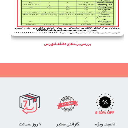
بررسی برندهای مختلف اتوپرس
تخفیف ویژه
گارانتی معتبر
۷ روز ضمانت