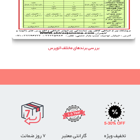
بررسی برندهای مختلف اتوپرس
تخفیف ویژه
گارانتی معتبر
۷ روز ضمانت