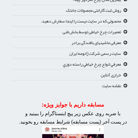
روش ثبت گارانتی مجصولات جانتک
محصولی که در سایت نیست را اینجا سفارش دهید.
تعمیرات چرخ خیاطی توسط بخش فنی
معرفی ماشینهای بافندگی برادر
سایت رسمی شرکت ژانومه ایران
معرفي انواع چرخ خياطي راسته دوزي
خرازی آنلاین
نقشه سایت
مسابقه داریم با جوایز ویژه:
با ضربه روی عکس زیر پیچ اینستاگرام را ببینید و
در پست آخر (پست مسابقه) شرایط مسابقه رو بخونید.