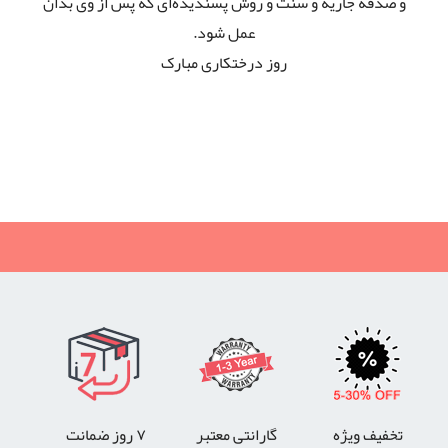
و صدقه جاریه و سنت و روش پسندیده‌ای که پس از وی بدان
عمل شود
.
روز درختکاری مبارک
روز درخت كاري مبارك باد
روز درخت كاري, تبريك روز درخت كاري
تخفیف ویژه
گارانتی معتبر
۷ روز ضمانت