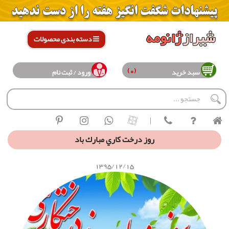
دسته بندی محصولات
(0)
سبد خرید
ورود / ثبت نام
|
روز درخت كاري مبارك باد
1395/12/15