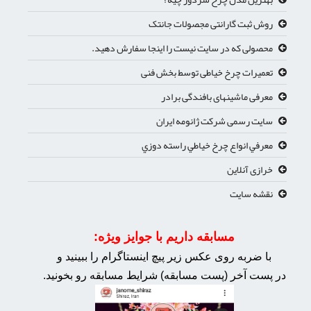
روش ثبت گارانتی مجصولات جانتک
محصولی که در سایت نیست را اینجا سفارش دهید.
تعمیرات چرخ خیاطی توسط بخش فنی
معرفی ماشینهای بافندگی برادر
سایت رسمی شرکت ژانومه ایران
معرفي انواع چرخ خياطي راسته دوزي
خرازی آنلاین
نقشه سایت
مسابقه داریم با جوایز ویژه:
با ضربه روی عکس زیر پیچ اینستاگرام را ببینید و
در پست آخر (پست مسابقه) شرایط مسابقه رو بخونید.