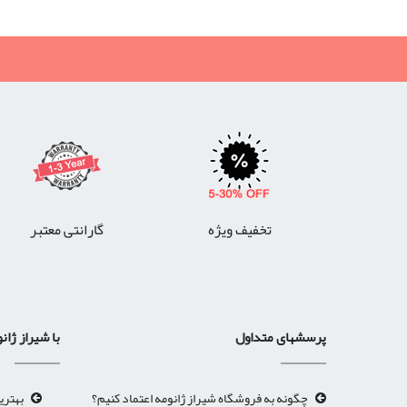
تخفیف ویژه
گارانتی معتبر
پرسشهای متداول
با شیراز ژان
چگونه به فروشگاه شیراز ژانومه اعتماد کنیم؟
بهتری