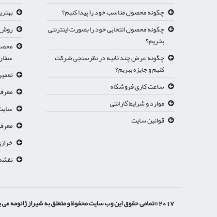
چگونه محصول مناسب خود را پیدا کنیم؟
بهتری
چگونه محصول انتخابی خود را بصورت اینترنتی
روش ث
بخریم؟
محصول
چگونه عرض چند ثانیه در نظرسنجی شرکت
سفار
کنیم و جایزه ببریم؟
تعمیر
ساعت کاری فروشگاه
معرفی
موارد و شرایط گارانتی
سایت 
قوانین سایت
معرفي
خرازی
نقشه
2017 ©تمامی حقوق این وب سایت محفوظ و متعلق به شیراز ژانومه می باشد.