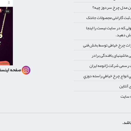
ن مدل چرخ سردوز چیه؟
بت گارانتی مجصولات جانتک
ی که در سایت نیست را اینجا
ش دهید.
ات چرخ خیاطی توسط بخش فنی
 ماشینهای بافندگی برادر
رسمی شرکت ژانومه ایران
صفحه اینست
 انواع چرخ خياطي راسته دوزي
 آنلاین
 سایت