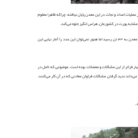
لیات امداد و نجات در این معدن پایان نیافته، چراکه ظاهرا معلوم
 مشابه یورت در کشورمان، هراس انگیز جلوه می‌کند.
با کشف هشت پیکر دیگر در دو نوبت در تجسس ها و آواربرداری های امروز، شمار جان باختگان این معدن به 43 تن رسید اما هنوز نمی‌توان این عدد را آمار نهایی این
ار فراتر از این مشکلات و معضلات بوده است. موضوعی که تامل در
ی‌داند ندید گرفتن مشکلات فراوان معادنی که در آن کار می‌کنند،
.