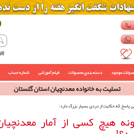
صولات موجود
دسته بندي محصولات
فیلم آموزشی
شماره حساب
تسليت به خانواده معدنچيان استان گلستان
ی پاسخ که حکایت از دردی بسیار بزرگ دارد:
نه هيچ کسی از آمار معدنچیان
رد؟!