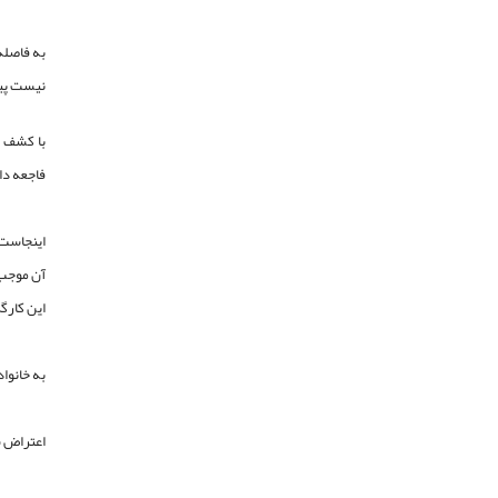
به فاصله
نیست پیک
فاجعه دا
اینجاست 
آن موجب 
این کارگ
به خانوا
اعتراض ش