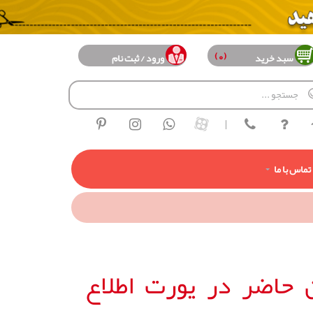
(0)
سبد خرید
ورود / ثبت نام
|
تماس با ما
 حاضر در یورت اطلاع