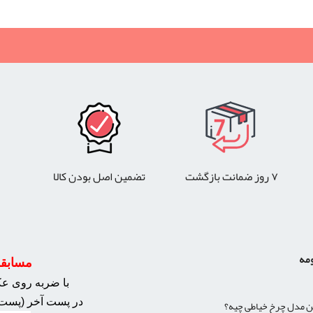
۷ روز ضمانت بازگشت
تضمین اصل بودن کالا
ومه
مسابقه 
با ضربه روی عکس
در پست آخر (پست 
ن مدل چرخ خیاطی چیه؟