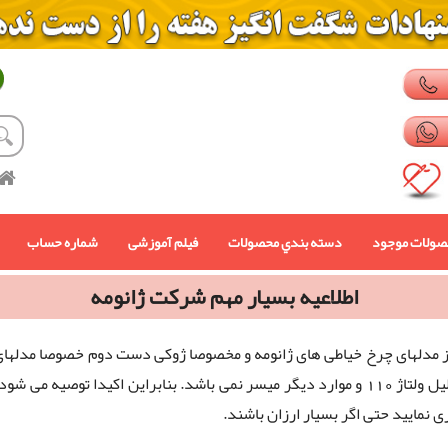
صولات موجود
دسته بندي محصولات
فیلم آموزشی
شماره حساب
اطلاعیه بسیار مهم شرکت ژانومه
 مدلهای چرخ خیاطی های ژانومه و مخصوصا ژوکی دست دوم خصوصا مدلهای ک
آنها بدلیل ولتاژ 110 و موارد دیگر میسر نمی باشد. بنابراین اکیدا توص
 نمایید حتی اگر بسیار ارزان باشند.