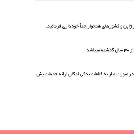
 ژاپن و کشورهای همجوار جداٌ خودداری فرمائید.
ساخته نشده و در صورت نیاز به قطعات یدکی امکان ارائه خدمات پش