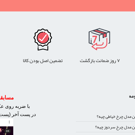
۷ روز ضمانت بازگشت
تضمین اصل بودن کالا
ومه
مسابقه 
با ضربه روی عکس
در پست آخر (پست 
ن مدل چرخ خیاطی چیه؟
ن مدل چرخ سردوز چیه؟