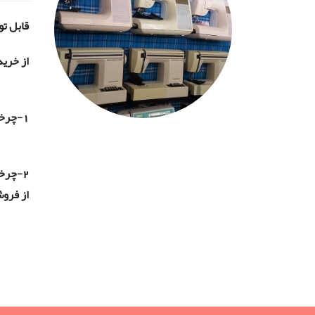
قابل تو
از خرید
1-چرخهای فوق الذکر از رده خارج بوده و زمان ساخت دستگاه چرخ خیاطی به بیش از 30 سال گذشته میباشد.
از فروش
اطلاعیه بسیار مهم شرکت ژانومه
اطلاعیه بسیار مهم شرکت ژانومه, ژانومه کامپیوتری ژاپن, 