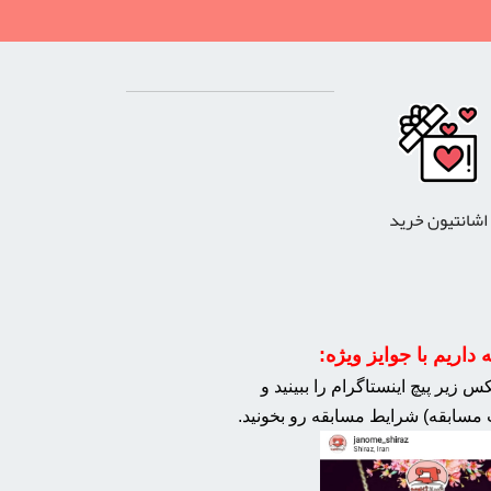
اشانتیون خرید
داریم با جوایز ویژه:
 زیر پیچ اینستاگرام را ببینید و
مسابقه) شرایط مسابقه رو بخونید.