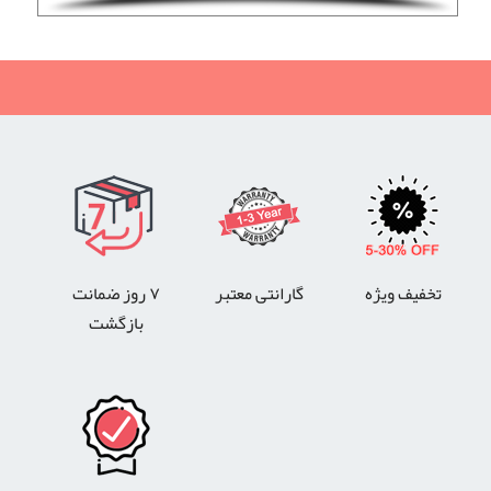
تخفیف ویژه
گارانتی معتبر
۷ روز ضمانت
بازگشت