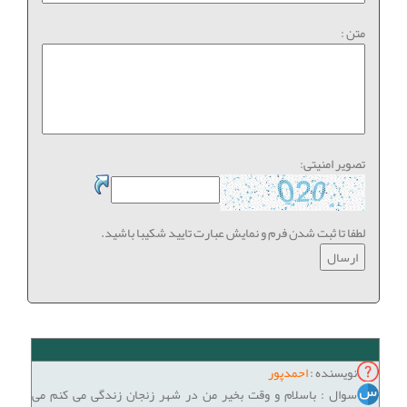
متن :
تصویر امنیتی:
لطفا تا ثبت شدن فرم و نمایش عبارت تایید شکیبا باشید.
نویسنده :
احمدپور
سوال : باسلام و وقت بخیر من در شهر زنجان زندگی می کنم می