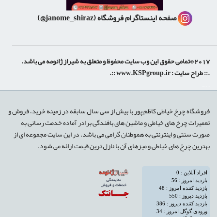
صفحه اینستاگرام فروشگاه
(janome_shiraz@)
2017 ©تمامی حقوق این وب سایت محفوظ و متعلق به شیراز ژانومه می باشد.
.:: طراح سایت :
www.KSPgroup.ir
::.
shiraz-site.ir
shiraz-site.com
luxeweb.ir
فروشگاه چرخ خیاطی کاظم پور با بیش از سی سال سابقه در زمینه خرید، فروش و
تعمیرات چرخ های خیاطی و ماشین های بافندگی برادر آماده خدمت رسانی به
صورت سنتی و اینترنتی به هموطنان گرامی می باشد. در این سایت مجموعه ای از
بهترین چرخ های خیاطی و میزهای آن با نازل ترین قیمت ارائه می شود.