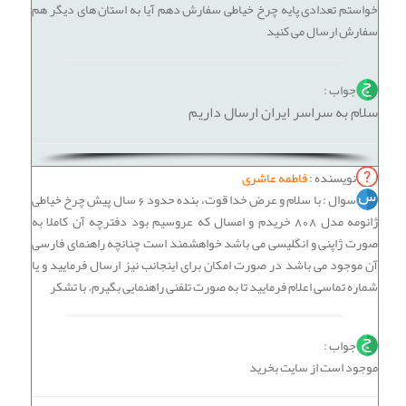
خواستم تعدادی پایه چرخ خیاطی سفارش دهم آیا به استان های دیگر هم
سفارش ارسال می کنید
جواب :
سلام به سراسر ایران ارسال داریم
نویسنده :
فاطمه عاشری
سوال : با سلام و عرض خدا قوت، بنده حدود 6 سال پیش چرخ خیاطی
ژانومه مدل 808 خریدم و امسال که عروسیم بود دفترچه آن کاملا به
صورت ژاپنی و انگلیسی می باشد خواهشمند است چنانچه راهنمای فارسی
آن موجود می باشد در صورت امکان برای اینجانب نیز ارسال فرمایید و یا
شماره تماسی اعلام فرمایید تا به صورت تلفنی راهنمایی بگیرم. با تشکر
جواب :
موجود است از سایت بخرید