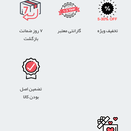
تخفیف ویژه
گارانتی معتبر
۷ روز ضمانت
بازگشت
تضمین اصل
بودن کالا