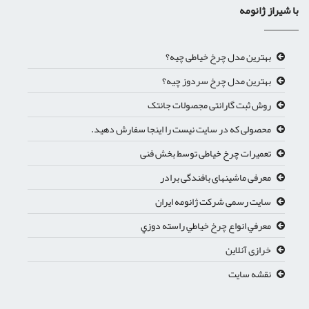
با شیراز ژانومه
بهترین مدل چرخ خیاطی چیه؟
بهترین مدل چرخ سردوز چیه؟
روش ثبت گارانتی مجصولات جانتک
محصولی که در سایت نیست را اینجا سفارش دهید.
تعمیرات چرخ خیاطی توسط بخش فنی
معرفی ماشینهای بافندگی برادر
سایت رسمی شرکت ژانومه ایران
معرفي انواع چرخ خياطي راسته دوزي
خرازی آنلاین
نقشه سایت