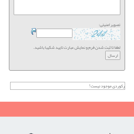
تصویر امنیتی:
لطفا تا ثبت شدن فرم و نمایش عبارت تایید شکیبا باشید.
رکوردی موجود نیست!