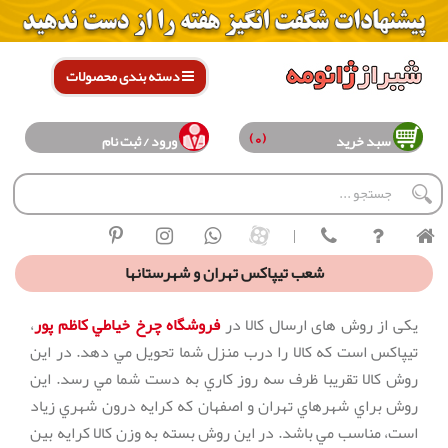
دسته بندی محصولات
(0)
سبد خرید
ورود / ثبت نام
|
شعب تيپاكس تهران و شهرستانها
یکی از روش های ارسال کالا در
فروشگاه چرخ خياطي كاظم پور
،
تیپاکس است که كالا را درب منزل شما تحويل مي دهد. در اين
روش كالا تقريبا ظرف سه روز كاري به دست شما مي رسد. اين
روش براي شهرهاي تهران و اصفهان كه كرايه درون شهري زياد
است، مناسب مي باشد. در اين روش بسته به وزن كالا كرايه بين