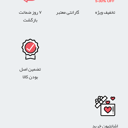
تخفیف ویژه
گارانتی معتبر
۷ روز ضمانت
بازگشت
تضمین اصل
بودن کالا
اشانتیون خرید