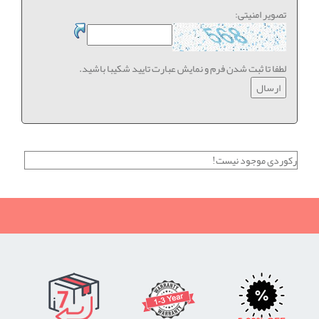
تصویر امنیتی:
لطفا تا ثبت شدن فرم و نمایش عبارت تایید شکیبا باشید.
رکوردی موجود نیست!