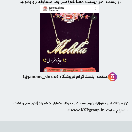
در پست آخر (پست مسابقه) شرایط مسابقه رو بخونید.
صفحه اینستاگرام فروشگاه
(janome_shiraz@)
2017 ©تمامی حقوق این وب سایت محفوظ و متعلق به شیراز ژانومه می باشد.
.:: طراح سایت :
www.KSPgroup.ir
::.
shiraz-site.ir
shiraz-site.com
luxeweb.ir