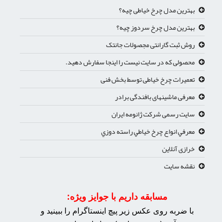
بهترین مدل چرخ خیاطی چیه؟
بهترین مدل چرخ سردوز چیه؟
روش ثبت گارانتی مجصولات جانتک
محصولی که در سایت نیست را اینجا سفارش دهید.
تعمیرات چرخ خیاطی توسط بخش فنی
معرفی ماشینهای بافندگی برادر
سایت رسمی شرکت ژانومه ایران
معرفي انواع چرخ خياطي راسته دوزي
خرازی آنلاین
نقشه سایت
مسابقه داریم با جوایز ویژه:
با ضربه روی عکس زیر پیچ اینستاگرام را ببینید و