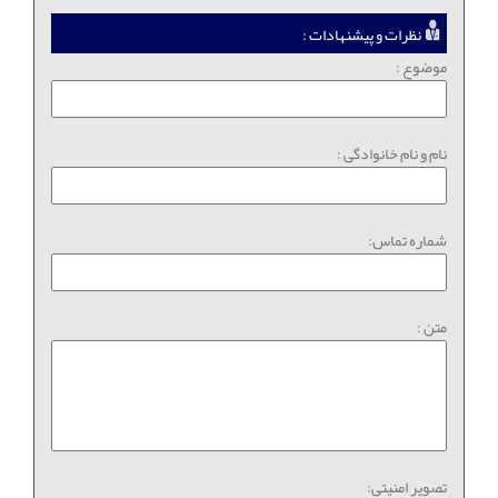
نظرات و پیشنهادات :
موضوع :
نام و نام خانوادگی :
شماره تماس:
متن :
تصویر امنیتی: