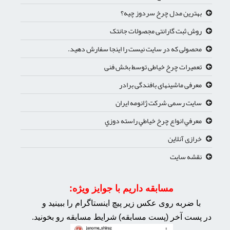
بهترین مدل چرخ سردوز چیه؟
روش ثبت گارانتی مجصولات جانتک
محصولی که در سایت نیست را اینجا سفارش دهید.
تعمیرات چرخ خیاطی توسط بخش فنی
معرفی ماشینهای بافندگی برادر
سایت رسمی شرکت ژانومه ایران
معرفي انواع چرخ خياطي راسته دوزي
خرازی آنلاین
نقشه سایت
مسابقه داریم با جوایز ویژه:
با ضربه روی عکس زیر پیچ اینستاگرام را ببینید و
در پست آخر (پست مسابقه) شرایط مسابقه رو بخونید.