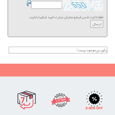
لطفا تا ثبت شدن فرم و نمایش عبارت تایید شکیبا باشید.
رکوردی موجود نیست!