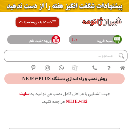
دسته بندی محصولات
(0)
سبد خرید
ورود / ثبت نام
|
روش نصب و راه اندازي دستگاه NEJE 3 PLUS
جهت آشنايي با مراحل كامل نصب مي توانيد به
سايت
NEJE.wiki
مراجعه كنيد.