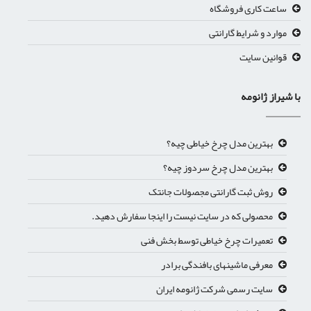
ساعت کاری فروشگاه
موارد و شرایط گارانتی
قوانین سایت
با شیراز ژانومه
بهترین مدل چرخ خیاطی چیه؟
بهترین مدل چرخ سردوز چیه؟
روش ثبت گارانتی مجصولات جانتک
محصولی که در سایت نیست را اینجا سفارش دهید.
تعمیرات چرخ خیاطی توسط بخش فنی
معرفی ماشینهای بافندگی برادر
سایت رسمی شرکت ژانومه ایران