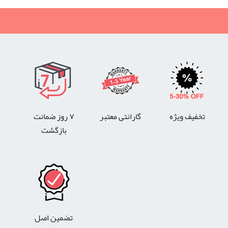
تخفیف ویژه
گارانتی معتبر
۷ روز ضمانت
بازگشت
تضمین اصل