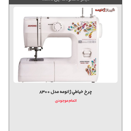
چرخ خياطي ژانومه مدل 8300
اتمام موجودی