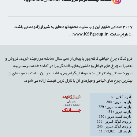
2017 ©تمامی حقوق این وب سایت محفوظ و متعلق به شیراز ژانومه می باشد.
.:: طراح سایت :
www.KSPgroup.ir
::.
shiraz-site.ir
shiraz-site.com
luxeweb.ir
فروشگاه چرخ خیاطی کاظم پور با بیش از سی سال سابقه در زمینه خرید، فروش و
تعمیرات چرخ های خیاطی و ماشین های بافندگی برادر آماده خدمت رسانی به
صورت سنتی و اینترنتی به هموطنان گرامی می باشد. در این سایت مجموعه ای از
بهترین چرخ های خیاطی و میزهای آن با نازل ترین قیمت ارائه می شود.