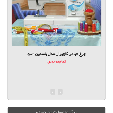
چرخ خیاطی کاچیران مدل یاسمین 502
اتمام موجودی
ديگر محصولات اين دسته