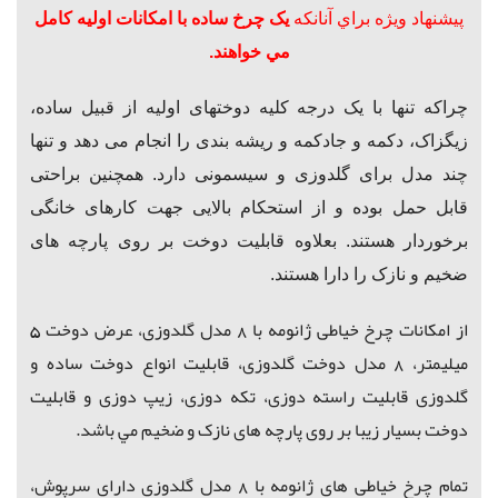
پيشنهاد ويژه براي آنانكه
ی
ک
چرخ ساده با امکانات اولیه کامل
مي خواهند.
چراکه تنها با یک درجه کلیه دوختهای اولیه از قبیل
ساده،
زیگزاک، دکمه و جادکمه و ریشه بندی
را انجام می دهد و تنها
چند مدل برای گلدوزی و سیسمونی دارد.
همچنین براحتی
قابل حمل بوده و از
استحکام بالایی جهت کارهای خانگی
برخوردار هستند.
بعلاوه قابلیت دوخت بر روی پارچه های
ضخیم و نازک را دارا هستند.
از امكانات چرخ خیاطی ژانومه با 8 مدل گلدوزی، عرض دوخت 5
میلیمتر، 8 مدل دوخت گلدوزی، قابلیت انواع دوخت ساده و
گلدوزی قابلیت راسته دوزی، تکه دوزی، زیپ دوزی و
قابلیت
دوخت بسیار زیبا
بر روی پارچه های نازک و ضخیم مي باشد.
تمام چرخ خیاطی های ژانومه با 8 مدل گلدوزی دارای سرپوش،