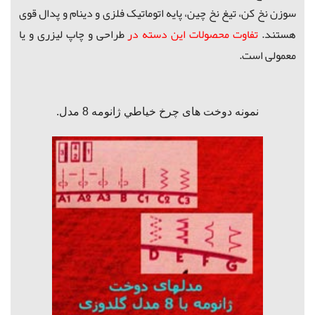
سوزن نخ کن، تیغ نخ چین، پایه اتوماتیک فلزی و دینام و پدال قوی
هستند.
تفاوت محصولات این دسته در
طراحی و چاپ لیزری و یا
معمولی است.
نمونه دوخت های چرخ خياطي ژانومه 8 مدل.