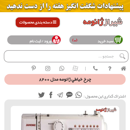
دسته بندی محصولات
(0)
سبد خرید
ورود / ثبت نام
|
چرخ خياطي ژانومه مدل 8200
اشتراک گذاری این محصول :