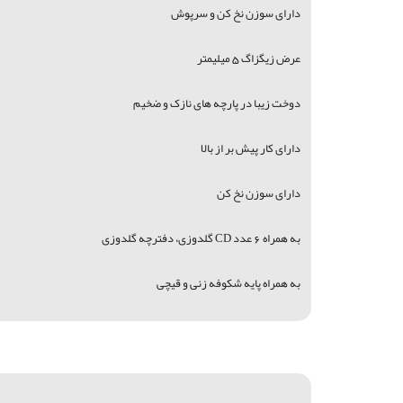
دارای سوزن نخ کن و سرپوش
عرض زیگزاگ 5 میلیمتر
دوخت زیبا در پارچه های نازک و ضخیم
دارای کار پیش بر از بالا
دارای سوزن نخ کن
به همراه 6 عدد CD گلدوزی، دفترچه گلدوزی
به همراه پایه شکوفه زنی و قیچی