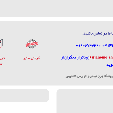
ا ما در تماس باشيد:
زودتر از دیگران از
گارانتی معتبر
۷ ر
با
وید.
شگاه چرخ خیاطی و اتو پرس کاظم پور