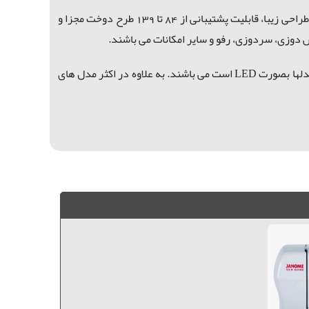
قرار می گیرند که دارای طراحی و تکنولوژی آلمان می باشند. این دسته دارای طراحی زیبا، قابلیت پشتیبانی از 84 تا 139 طرح دوخت مجزا و
دوزی، سردوزی، رفو و سایر امکانات می باشند.
است می باشند.
به علاوه در اکثر مدل های