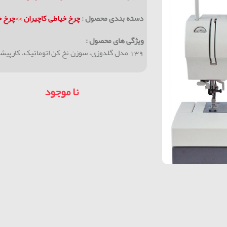
دسته بندی محصول :
چرخ خیاطی کاچیران
>>
چرخ خ
ویژگی های محصول :
139 مدل گلدوزی، سوزن نخ کن اتوماتیک، کارپیشبر از بالا، مناسب با سلیقه ها
نا موجود