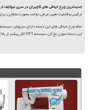
جدیدترین چرخ
خیاطی
های کاچیران در
سری
نیولایف
تركیبی و قابلیت تغییر عرض دوخت بصورت متقارن، برای
تمام چرخ خیاطی های این دسته دارای سرپوش،
سیستم باز
این دسته سوزن نخ کن،
سیستم DFT (کار پیشبر از بالا) موجود می باشد که در مشخصات محصولات به آنها اشاره شده است.
فروش ویژه کاچیران, چرخ خیاطی مستحکم و ارزان, چرخ خیاطی اتوماتیک, فروش ویژه چرخ خیاطی, فروش ویژه کاچیران, کاچیران مدل نیولایف, ,چرخ خیاطی آبادان ,چرخ خیاطی چرخ خیاطی ابرکوه ,چرخ خیاطی اراک ,چرخ خیاطی اردکان ,چرخ خیاطی اردبیل ,چرخ خیاطی ارسنجان ,چرخ خیاطی الیگودرز ,چرخ خیاطی اندیمشک ,چرخ خیاطی اهرم ,چرخ خیاطی اهواز ,چرخ خیاطی ارومیه ,چرخ خیاطی اصفهان و حومه ,چرخ خیاطی اقلید ,چرخ خیاطی ایلام ,چرخ خیاطی بابل ,چرخ خیاطی برازجان ,چرخ خیاطی بروجن ,چرخ خیاطی بجنورد ,چرخ خیاطی بم ,چرخ خیاطی بندر امام‌خمینی ,چرخ خیاطی سربندر ,چرخ خیاطی بندرعباس ,چرخ خیاطی بوانات ,چرخ خیاطی بوشهر ,چرخ خیاطی بیرجند ,چرخ خیاطی بهبهان ,چرخ خیاطی پاسارگاد ,چرخ خیاطی تربت حیدریه ,چرخ خیاطی تبریز ,چرخ خیاطی جم ,چرخ خیاطی جهرم ,چرخ خیاطی جیرفت ,چرخ خیاطی خرم آباد ,چرخ خیاطی خرم بید(دهبید) ,چرخ خیاطی خرمشهر ,چرخ خیاطی خورموج ,چرخ خیاطی داراب ,چرخ خیاطی دشت مرغاب ,چرخ خیاطی دلیجان ,چرخ خیاطی دهدشت ,چرخ خیاطی رشت ,چرخ خیاطی زابل ,چرخ خیاطی زا