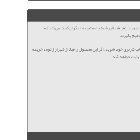
ظر بدهید. نظر شما ارزشمند است و به دیگران کمک می‌کند که
میم بگیرند.
اب کاربری خود شوید. اگر این محصول را قبلا از شیراز ژانومه خریده
ل ثبت خواهد شد.