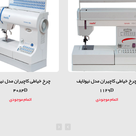
رخ خیاطی کاچیران مدل نیولایف
چرخ خیاطی کاچیران مدل نیو
4084D
1129D
اتمام موجودی
اتمام موجودی