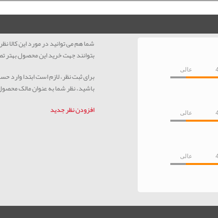
شما هم می توانید در مورد این کالا ن
بتوانند جهت خرید این محصول بهتر تص
عالی
برای ثبت نظر، لازم است ابتدا وارد حس
باشید، نظر شما به عنوان مالک محصو
افزودن نظر جدید
عالی
عالی