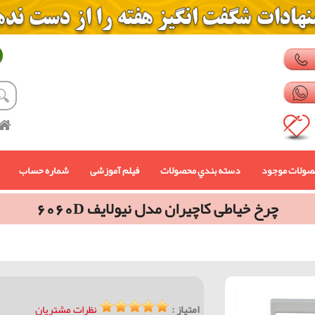
صولات موجود
دسته بندي محصولات
فیلم آموزشی
شماره حساب
چرخ خیاطی کاچیران مدل نیولایف 6060D
امتیاز :
نظرات مشتریان