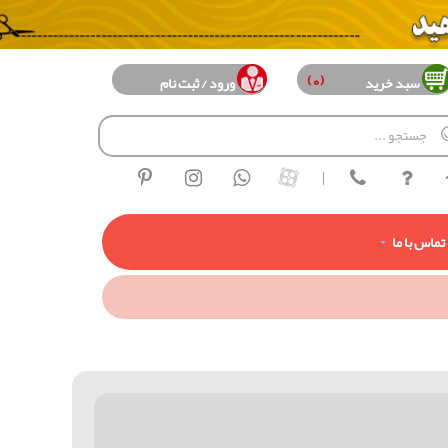
(0)
سبد خرید
ورود / ثبت نام
|
تماس با ما