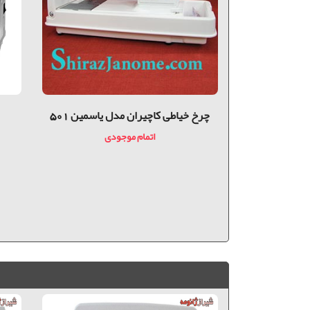
چرخ خیاطی کاچیران مدل یاسمین 501
اتمام موجودی