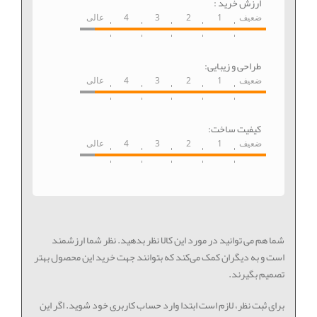
ارزش خرید :
ضعیف
1
2
3
4
عالی
طراحی و زیبایی:
ضعیف
1
2
3
4
عالی
کیفیت ساخت:
ضعیف
1
2
3
4
عالی
شما هم می توانید در مورد این کالا نظر بدهید. نظر شما ارزشمند
است و به دیگران کمک می‌کند که بتوانند جهت خرید این محصول بهتر
تصمیم بگیرند.
برای ثبت نظر، لازم است ابتدا وارد حساب کاربری خود شوید. اگر این