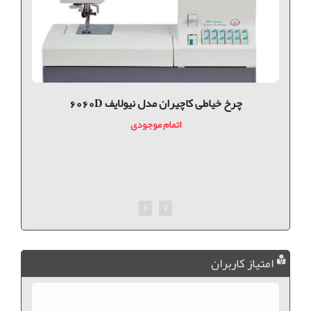
چرخ خیاطی کاچیران مدل نیولایف 6060D
اتمام موجودی
امتیاز کاربران