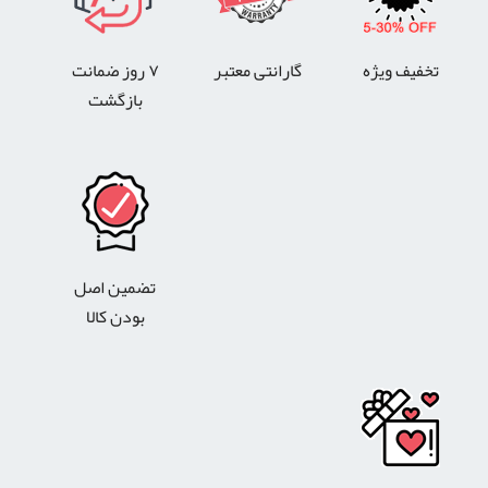
تخفیف ویژه
گارانتی معتبر
۷ روز ضمانت
بازگشت
تضمین اصل
بودن کالا