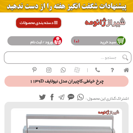
دسته بندی محصولات
(0)
سبد خرید
ورود / ثبت نام
|
چرخ خیاطی کاچیران مدل نیولایف 1139D
اشتراک گذاری این محصول :