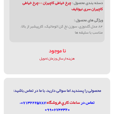
دسته بندی محصول :
چرخ خیاطی کاچیران
>>
چرخ خیاطی
کاچیران سری نیولایف
ویژگی های محصول :
84 مدل گلدوزی، سوزن نخ کن اتوماتیک، کارپیشبر از بالا،
مناسب با سلیقه ها
نا موجود
هزینه ارسال و زمان تحویل
محصولی را پسندید اما سوالی دارید، با ما در تماس باشيد:
تماس در
ساعات كاري فروشگاه
:07132225787،
09906744320