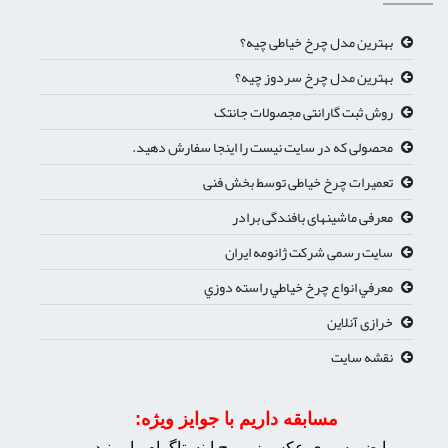
بهترین مدل چرخ خیاطی چیه؟
بهترین مدل چرخ سردوز چیه؟
روش ثبت گارانتی مجصولات جانتک
محصولی که در سایت نیست را اینجا سفارش دهید.
تعمیرات چرخ خیاطی توسط بخش فنی
معرفی ماشینهای بافندگی برادر
سایت رسمی شرکت ژانومه ایران
معرفي انواع چرخ خياطي راسته دوزي
خرازی آنلاین
نقشه سایت
مسابقه داریم با جوایز ویژه:
با ضربه روی عکس زیر پیچ اینستاگرام را ببینید و