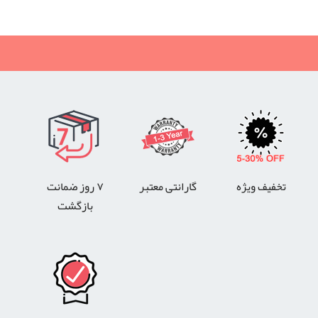
تخفیف ویژه
گارانتی معتبر
۷ روز ضمانت
بازگشت