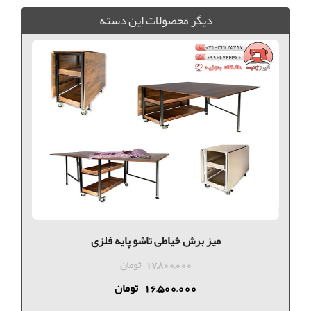
ديگر محصولات اين دسته
میز برش خیاطی تاشو پایه فلزی
17,800,000
تومان
16,500,000
تومان