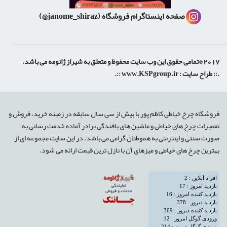
صفحه اینستاگرام فروشگاه
(janome_shiraz@)
2017 ©تمامی حقوق این وب سایت محفوظ و متعلق به شیراز ژانومه می باشد.
.:: طراح سایت :
www.KSPgroup.ir
::.
shiraz-site.ir
shiraz-site.com
luxeweb.ir
فروشگاه چرخ خیاطی کاظم پور با بیش از سی سال سابقه در زمینه خرید، فروش و
تعمیرات چرخ های خیاطی و ماشین های بافندگی برادر آماده خدمت رسانی به
صورت سنتی و اینترنتی به هموطنان گرامی می باشد. در این سایت مجموعه ای از
بهترین چرخ های خیاطی و میزهای آن با نازل ترین قیمت ارائه می شود.