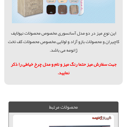
این نوع میز در دو مدل آسانسوری مخصوص محصولات نیولایف
کاچیران و محصولات بازو آزاد و لولایی مخصوص محصولات کف تخت
ژانومه می باشد.
جهت سفارش میز حتما رنگ میز و نام و مدل چرخ خیاطی را ذکر
نمایید.
میز چرخ خیاطی, میز تاشو چرخ خیاطی, میز چرخ خیاطی ژانومه, میز چرخ خیاطی کاچیران
محصولات مرتبط