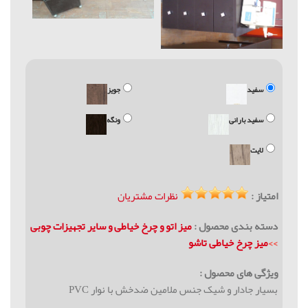
سفید
جویز
سفید بارانی
ونگه
لایت
امتیاز :
نظرات مشتریان
دسته بندی محصول :
میز اتو و چرخ خیاطی و سایر تجهیزات چوبی
>>
ميز چرخ خیاطی تاشو
ویژگی های محصول :
بسیار جادار و شیک جنس ملامين ضدخش با نوار PVC