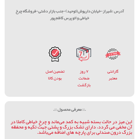
آدرس :شیراز-خیابان داریوش(توحید)-جنب بازار دشتی-فروشگاه چرخ
خیاطی و اتو پرس کاظم پور
گارانتی
۷ روز
تضمین اصل
معتبر
ضمانت
بودن کالا
بازگشت
.:: معرفی محصول ::.
این میز در حالت بسته شبیه به کمد می‌ماند و چرخ خیاطی کاملا در
آن مخفی می گردد، دارای تشک بزرگ و پشتی جهت تکیه و محفظه
بزرگ درون صندلی برای پارچه های اضافه می‌باشد.