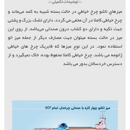
.:: توضیحات تکمیلی ::.
میزهاي تاشو چرخ خياطي در حالت بسته شبیه به کمد می‌ماند و
چرخ خیاطی کاملا در آن مخفی می گردد، دارای تشک بزرگ و پشتی
جهت تکیه و دارای دو کشاب درون صندلی می‌باشد. از روی این
میز در حالت بسته میتوان جهت مصارف دیگر از جمله میز اتو
استفاده نمود. در این نوع میزها که فابریک چرخ های خیاطی
ژانومه می باشد، چرخ خیاطی کاملا محفوظ بوده، خاک نمیگیرد و از
دسترس خردسالان بدور می باشد