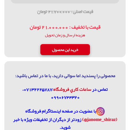
قیمت اصلی : 21,700,000 تومان
قیمت با تخفیف : 21,000,000 تومان
هزینه ارسال و زمان تحویل
محصولی را پسندید اما سوالی دارید، با ما در تماس باشيد:
تماس در
ساعات كاري فروشگاه
:07132225787،
09906744320
با عضویت در
صفحه اینستاگرام فروشگاه
(janome_shiraz@)
زودتر از دیگران از تخفیفات ویژه با خبر
شوید.