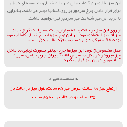
این میز علاوه بر 4 کشاب برای تجهیزات خیاطی، به صفحه ای دوبل
برای قرار دادن چرخ سردوز بر روی کشابها مجهز می باشد. بنابراین
با خرید این میز شما یک میز سردوز نیز خواهید داشت.
از روی این میز در حالت بسته میتوان جهت مصارف دیگر از جمله
میز اتو نیز استفاده نمود. در این نوع میزها، چرخ خیاطی کاملا محفوظ
بوده، خاک نمیگیرد و از دسترس خردسالان بدور است.
مدل مخصوص ژانومه این میزها چرخ خیاطی بصورت لولایی به داخل
میز میرود و در مدل مخصوص فاف کاچیران، چرخ خیاطی بصورت
آسانسوری درون میز قرار میگیرد.
.:: مشخصات فنی ::.
ارتفاع ميز 80 سانت، عرض ميز 45 سانت، طول ميز در حالت باز
135 سانت و در حالت بسته 85 سانت