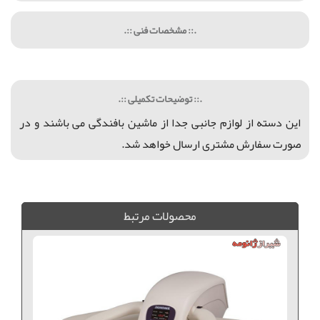
.:: مشخصات فنی ::.
.:: توضیحات تکمیلی ::.
این دسته از لوازم جانبی جدا از ماشین بافندگی می باشند و در
صورت سفارش مشتری ارسال خواهد شد.
کلاف پیچ ماشین بافندگی, کلاف پیچ ماشین بافندگی, ماشین بافندگی برادر, کلاف پیچ ماشین بافندگی, خرید کلاف پیچ ماشین بافندگی, فروش کلاف پیچ ماشین بافندگی, میز ماشین بافندگی,
محصولات مرتبط