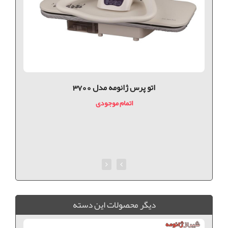
اتو پرس ژانومه مدل 3700
اتمام موجودی
ديگر محصولات اين دسته