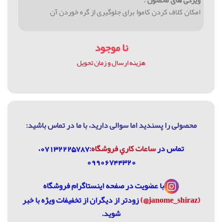
ویژگی های محصول :
امکان کلاف کردن کاموا برای جلوگیری از گره خوردن آن
نا موجود
هزینه ارسال و زمان تحویل
محصولی را پسندید اما سوالی دارید، با ما در تماس باشيد:
تماس در
ساعات كاري فروشگاه
:07132225787،
09906744320
با عضویت در
صفحه اینستاگرام فروشگاه
(janome_shiraz@)
زودتر از دیگران از تخفیفات ویژه با خبر
شوید.