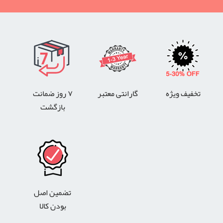
تخفیف ویژه
گارانتی معتبر
۷ روز ضمانت
بازگشت
تضمین اصل
بودن کالا