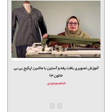
آموزش تصویری بافت یقه و آستین با ماشین (پکیج بی بی
آ
خاتون 3)
اتمام موجودی