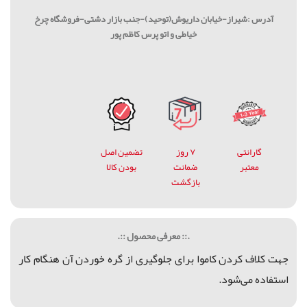
آدرس :شیراز-خیابان داریوش(توحید)-جنب بازار دشتی-فروشگاه چرخ
خیاطی و اتو پرس کاظم پور
گارانتی
۷ روز
تضمین اصل
معتبر
ضمانت
بودن کالا
بازگشت
.:: معرفی محصول ::.
جهت کلاف کردن کاموا برای جلوگیری از گره خوردن آن هنگام کار
استفاده می‌شود.