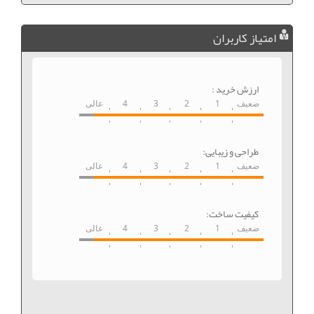
امتیاز کاربران
ارزش خرید :
ضعیف
1
2
3
4
عالی
طراحی و زیبایی:
ضعیف
1
2
3
4
عالی
کیفیت ساخت:
ضعیف
1
2
3
4
عالی