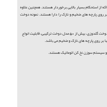
اکه از استحکام بسیار بالایی برخوردار هستند. همچنین علاوه
 گلدوزی متنوع دارند. بعلاوه قابلیت دوخت بر روی پارچه های ضخیم و نازک را دارا هستند. نمونه دوخت
بطور کلی چرخ خیاطی ژانومه با 30 مدل گلدوزی، مشترک ژاپن و تایلند و یا تایوان می باشد و دارای عرض دوخت 5 میلیمتر، 25 مدل دوخت گلدوزی، بیش از 50 مدل دوخت ترکیبی، قابلیت انواع
 بر روی پارچه های نازک و ضخیم می باشد.
سوزن نخ کن اتوماتیک هستند.