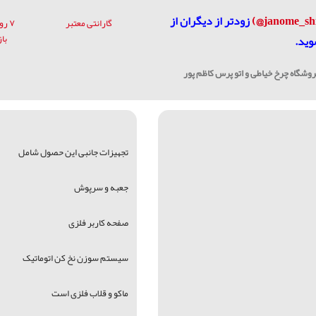
زودتر از دیگران از
گارانتی معتبر
۷ ر
با
وید.
شگاه چرخ خیاطی و اتو پرس کاظم پور
تجهیزات جانبی این حصول شامل
جعبه و سرپوش
صفحه کاربر فلزی
سیستم سوزن نخ کن اتوماتیک
ماکو و قلاب فلزی است