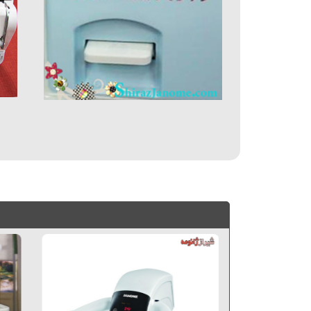
چرخ خياطي ژانومه, فروش ویژه ژانومه, فروش ویژه چرخ خیاطی, ژانومه 1128A, 1128A, ژانومه سری جدید ژانومه, چرخ خیاطی بوشهر, چرخ خیاطی کازرون, چرخ خیاطی گناوه, ژانومه نیوهم, چرخ خیاطی ارزان, نیوهم, چرخ خیاطی اهواز, 1128A