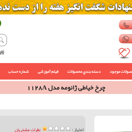
صولات موجود
دسته بندي محصولات
فیلم آموزشی
شماره حساب
چرخ خیاطی ژانومه مدل 1128A
امتیاز :
نظرات مشتریان