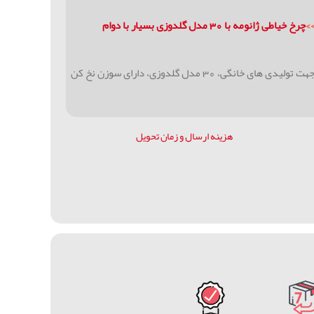
>
چرخ خیاطی ژانومه با 30 مدل گلدوزی بسیار با دوام
دو سال گارانتی شرکت ژانومه، استحکام بسیار بالا جهت تولیدی های خانگی، 30 مدل گلدوزی، دارای سوزن نخ کن
هزینه ارسال و زمان تحویل