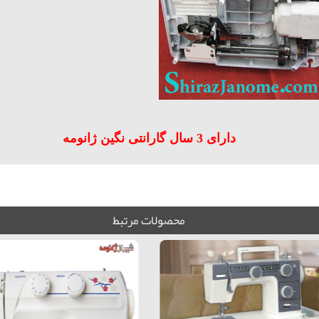
دارای 3 سال گارانتی نگین ژانومه
محصولات مرتبط