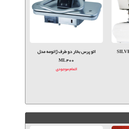
اتو پرس بخار دو طرف ژانومه مدل
اتو پرس
ML400
اتمام موجودی