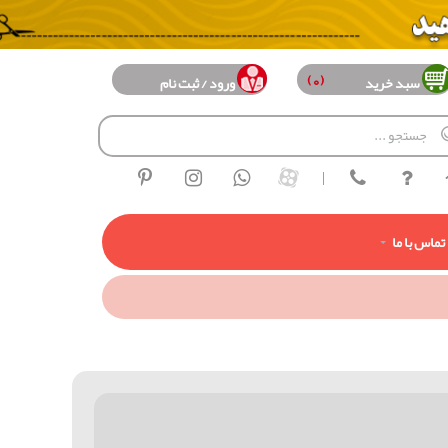
(0)
سبد خرید
ورود / ثبت نام
|
تماس با ما