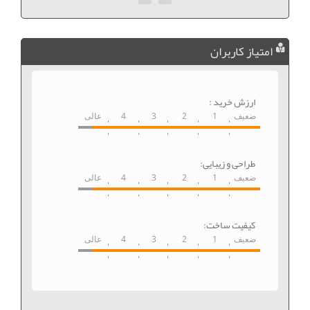
امتیاز کاربران
ارزش خرید :
ضعیف
1
2
3
4
عالی
طراحی و زیبایی:
ضعیف
1
2
3
4
عالی
کیفیت ساخت:
ضعیف
1
2
3
4
عالی