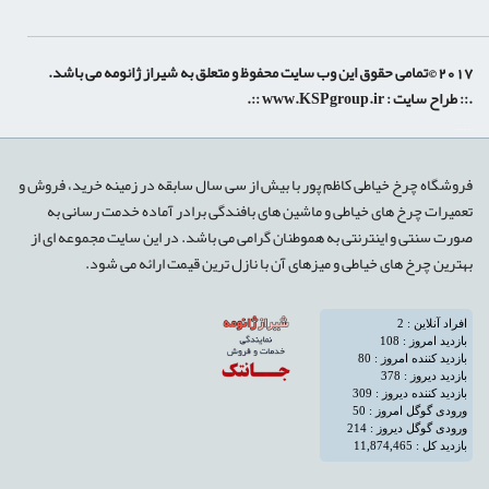
2017 ©تمامی حقوق این وب سایت محفوظ و متعلق به شیراز ژانومه می باشد.
.:: طراح سایت :
www.KSPgroup.ir
::.
shiraz-site.ir
shiraz-site.com
luxeweb.ir
فروشگاه چرخ خیاطی کاظم پور با بیش از سی سال سابقه در زمینه خرید، فروش و
تعمیرات چرخ های خیاطی و ماشین های بافندگی برادر آماده خدمت رسانی به
صورت سنتی و اینترنتی به هموطنان گرامی می باشد. در این سایت مجموعه ای از
بهترین چرخ های خیاطی و میزهای آن با نازل ترین قیمت ارائه می شود.