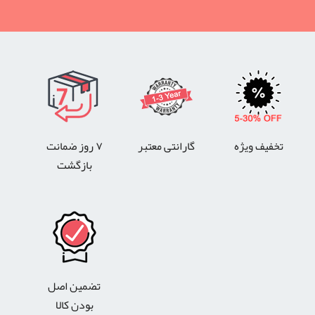
تخفیف ویژه
گارانتی معتبر
۷ روز ضمانت
بازگشت
تضمین اصل
بودن کالا