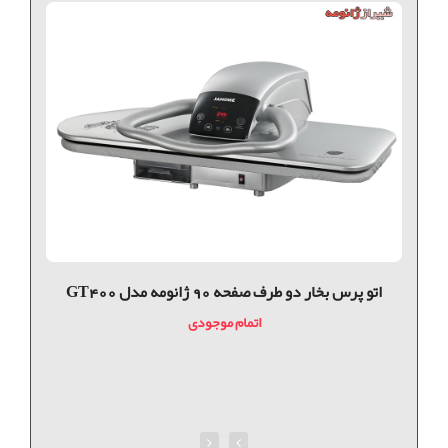
اتو پرس بخار دو طرف صفحه 90 ژانومه مدل GT400
اتمام موجودی