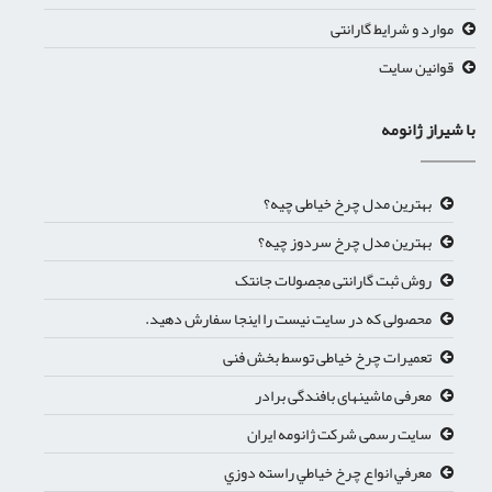
موارد و شرایط گارانتی
قوانین سایت
با شیراز ژانومه
بهترین مدل چرخ خیاطی چیه؟
بهترین مدل چرخ سردوز چیه؟
روش ثبت گارانتی مجصولات جانتک
محصولی که در سایت نیست را اینجا سفارش دهید.
تعمیرات چرخ خیاطی توسط بخش فنی
معرفی ماشینهای بافندگی برادر
سایت رسمی شرکت ژانومه ایران
معرفي انواع چرخ خياطي راسته دوزي