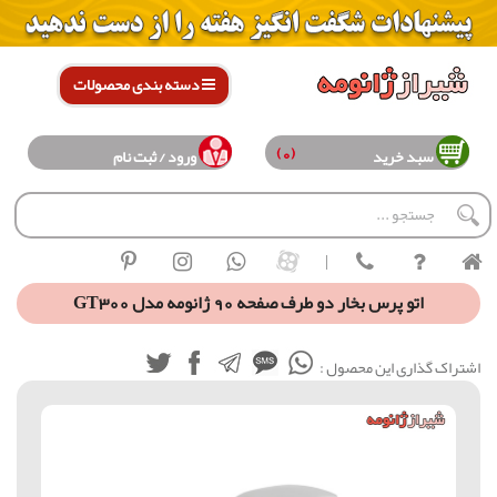
دسته بندی محصولات
(0)
سبد خرید
ورود / ثبت نام
|
اتو پرس بخار دو طرف صفحه 90 ژانومه مدل GT300
اشتراک گذاری این محصول :