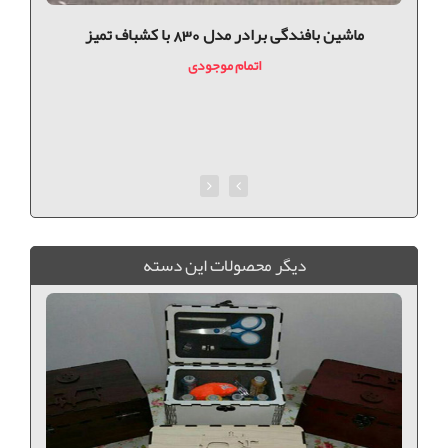
ماشین بافندگی برادر مدل 830 با کشباف تمیز
اتمام موجودی
ديگر محصولات اين دسته