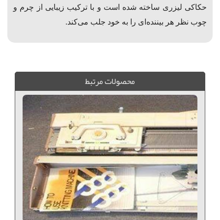
حکاکی لیزری ساخته شده است و با ترکیب زیبایی از چرم و
چوب نظر هر بیننده‌ای را به خود جلب می‌کند.
جعبه قلبي لوازم خياطي عروس, جعبه MDF لوازم خياطي عروس , جعبه لوازم خياطي, جعبه لوازم عروس, جعبه قلبي MDF,
محصولات مرتبط