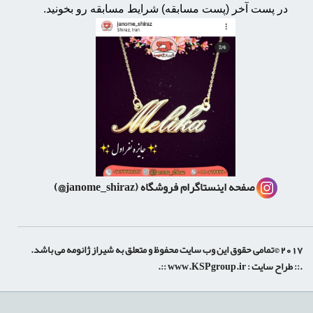
در پست آخر (پست مسابقه) شرایط مسابقه رو بخونید.
صفحه اینستاگرام فروشگاه
(janome_shiraz@)
2017 ©تمامی حقوق این وب سایت محفوظ و متعلق به شیراز ژانومه می باشد.
.:: طراح سایت :
www.KSPgroup.ir
::.
shiraz-site.ir
shiraz-site.com
luxeweb.ir