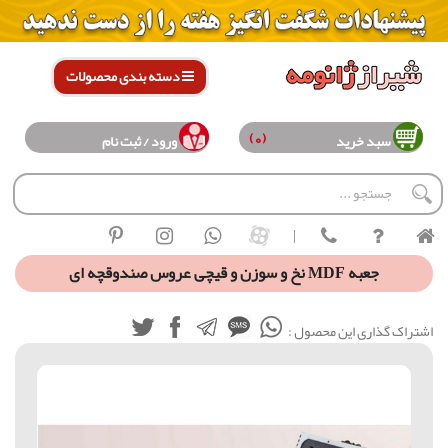
دسته بندی محصولات
(0)
سبد خرید
ورود / ثبت نام
|
جعبه MDF نخ و سوزن و قیچی عروس صندوقچه ای
اشتراک گذاری این محصول :