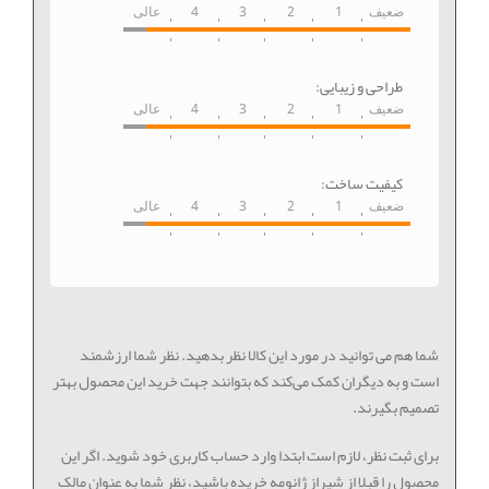
ضعیف
1
2
3
4
عالی
طراحی و زیبایی:
ضعیف
1
2
3
4
عالی
کیفیت ساخت:
ضعیف
1
2
3
4
عالی
شما هم می توانید در مورد این کالا نظر بدهید. نظر شما ارزشمند
است و به دیگران کمک می‌کند که بتوانند جهت خرید این محصول بهتر
تصمیم بگیرند.
برای ثبت نظر، لازم است ابتدا وارد حساب کاربری خود شوید. اگر این
محصول را قبلا از شیراز ژانومه خریده باشید، نظر شما به عنوان مالک