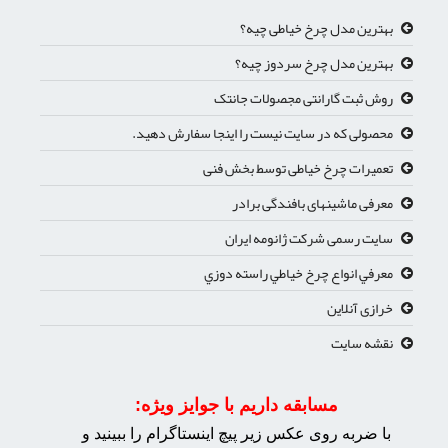
بهترین مدل چرخ خیاطی چیه؟
بهترین مدل چرخ سردوز چیه؟
روش ثبت گارانتی مجصولات جانتک
محصولی که در سایت نیست را اینجا سفارش دهید.
تعمیرات چرخ خیاطی توسط بخش فنی
معرفی ماشینهای بافندگی برادر
سایت رسمی شرکت ژانومه ایران
معرفي انواع چرخ خياطي راسته دوزي
خرازی آنلاین
نقشه سایت
مسابقه داریم با جوایز ویژه:
با ضربه روی عکس زیر پیچ اینستاگرام را ببینید و