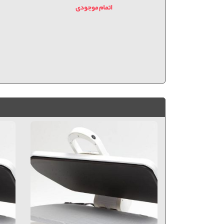
دی
اتمام موجودی