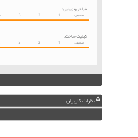
طراحی و زیبایی:
ضعیف
1
2
3
4
کیفیت ساخت:
ضعیف
1
2
3
4
نظرات کاربران