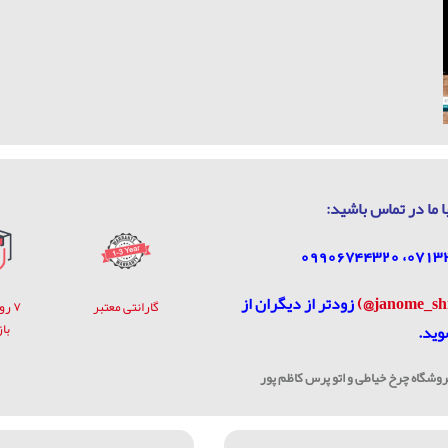
ا ما در تماس باشيد:
زودتر از دیگران از
گارانتی معتبر
۷ ر
با
وید.
شگاه چرخ خیاطی و اتو پرس کاظم پور