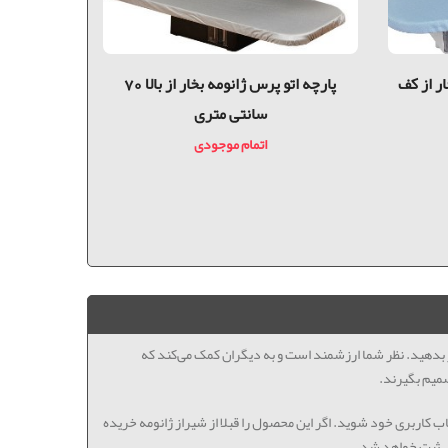
ر از كف
پارچه اتو پرس ژانومه بخار از بالا 70
پایه تک
سانتی متری
اتمام موجودی
ظر بدهید. نظر شما ارزشمند است و به دیگران کمک می‌کند که
میم بگیرند.
اب کاربری خود شوید. اگر این محصول را قبلا از شیراز ژانومه خریده
ل ثبت خواهد شد.