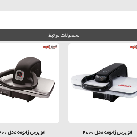
محصولات مرتبط
اتو پرس ژانومه مدل 2800
اتو پرس ژانومه مدل 3600