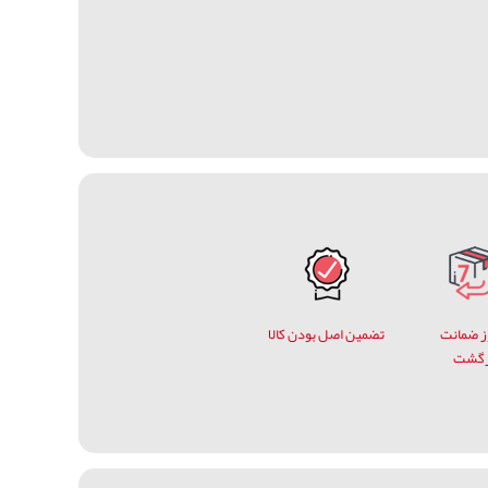
وز ضمانت
تضمین اصل بودن کالا
زگشت