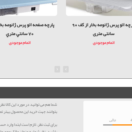
پارچه اتو پرس ژانومه بخار از کف 90
پارچه صفحه اتو پرس ژانومه بخا
سانتی متری
70 سانتي متري
اتمام موجودی
اتمام موجودی
شما هم می توانید در مورد این کالا ن
بتوانند جهت خرید این محصول بهتر تص
عالی
برای ثبت نظر، لازم است ابتدا وارد حس
باشید، نظر شما به عنوان مالک محصو