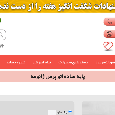
صولات موجود
دسته بندي محصولات
فیلم آموزشی
شماره حساب
پايه ساده اتو پرس ژانومه
رنگ سفید