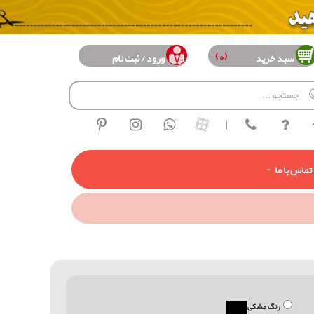
(0)
سبد خرید
ورود / ثبت نام
|
تماس با ما
رنگ مشکی