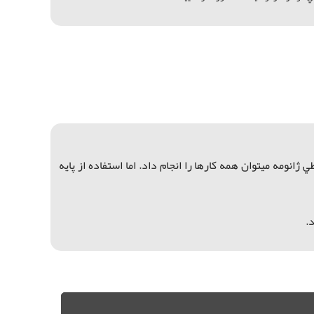
ي ژانومه ميتوان
همه کارها را انجام داد. ا
ما استفاده ا
ز پايه
.