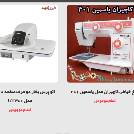
 خیاطی کاچیران مدل یاسمین 401
مدل GT300
اتمام موجودی
اتمام موجودی