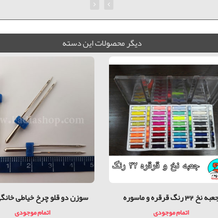
ديگر محصولات اين دسته
عبه نخ 32 رنگ قرقره و ماسوره
سوزن دو قلو چرخ خیاطی خانگی
اتمام موجودی
اتمام موجودی