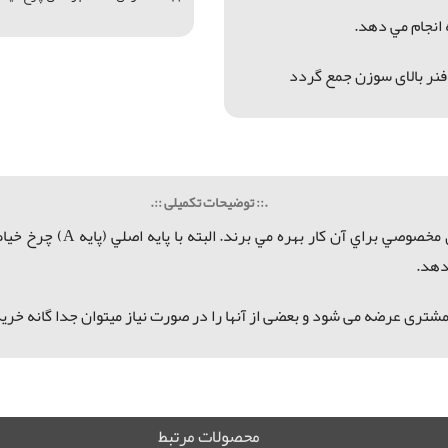
انجام مي دهد.
 فنر بالای سوزن جمع گردد
.:: توضیحات تکمیلی ::.
 مخصوصي براي آن كار بهره مي برند. البته با
پایه اصلي (پايه A)
چرخ خياط
دهد.
شتری عرضه می شود و بعضی از آنها را در صورت نیاز میتوان جدا گانه خرید
محصولات مرتبط