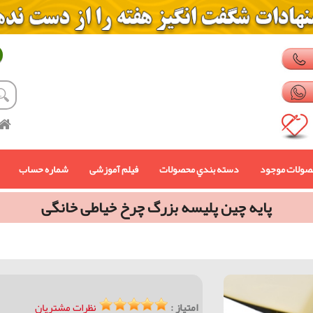
صولات موجود
دسته بندي محصولات
فیلم آموزشی
شماره حساب
پايه چين پليسه بزرگ چرخ خیاطی خانگی
امتیاز :
نظرات مشتریان