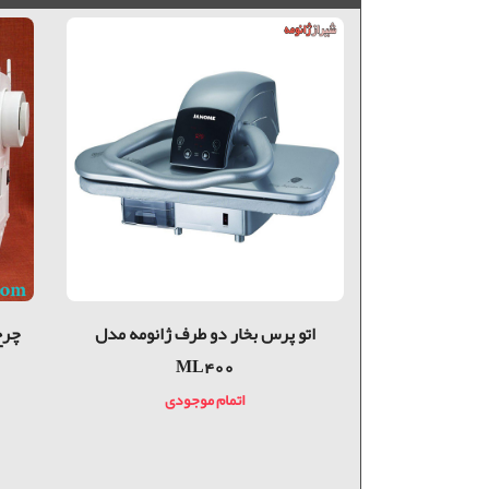
اتو پرس بخار دو طرف ژانومه مدل
چرخ
ML400
اتمام موجودی