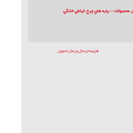
یر محصولات
>>
پايه هاي چرخ خياطي خانگي
هزینه ارسال و زمان تحویل