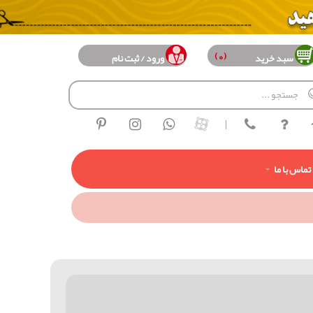
(0)
سبد خرید
ورود / ثبت نام
|
تماس با ما