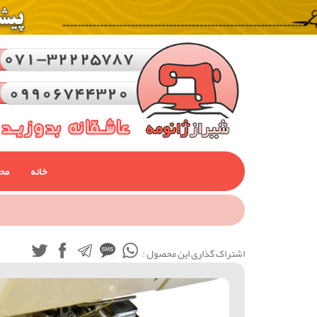
خانه
مح
اشتراک گذاری این محصول :