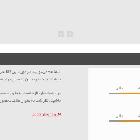
شما هم می توانید در مورد این کالا ن
بتوانند جهت خرید این محصول بهتر تص
عالی
برای ثبت نظر، لازم است ابتدا وارد حس
باشید، نظر شما به عنوان مالک محصو
افزودن نظر جدید
عالی