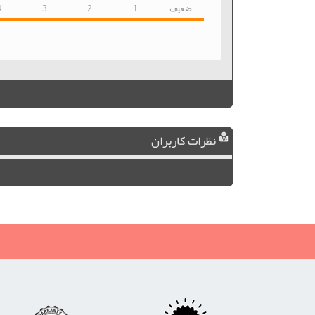
ضعیف
1
2
3
4
نظرات کاربران