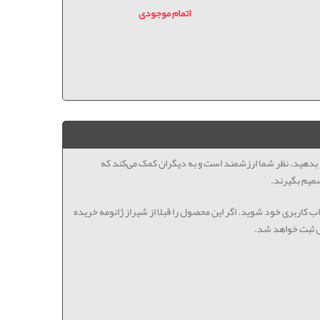
اتمام موجودی
ظر بدهید. نظر شما ارزشمند است و به دیگران کمک می‌کند که
میم بگیرند.
اب کاربری خود شوید. اگر این محصول را قبلا از شیراز ژانومه خریده
ل ثبت خواهد شد.