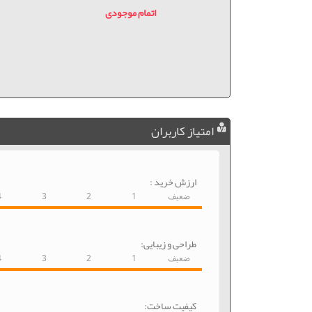
اتمام موجودی
امتیاز کاربران
ارزش خرید :
ضعیف
1
2
3
4
طراحی و زیبایی:
ضعیف
1
2
3
4
کیفیت ساخت: