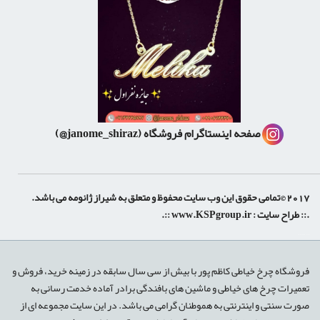
صفحه اینستاگرام فروشگاه
(janome_shiraz@)
2017 ©تمامی حقوق این وب سایت محفوظ و متعلق به شیراز ژانومه می باشد.
.:: طراح سایت :
www.KSPgroup.ir
::.
shiraz-site.ir
shiraz-site.com
luxeweb.ir
فروشگاه چرخ خیاطی کاظم پور با بیش از سی سال سابقه در زمینه خرید، فروش و
تعمیرات چرخ های خیاطی و ماشین های بافندگی برادر آماده خدمت رسانی به
صورت سنتی و اینترنتی به هموطنان گرامی می باشد. در این سایت مجموعه ای از