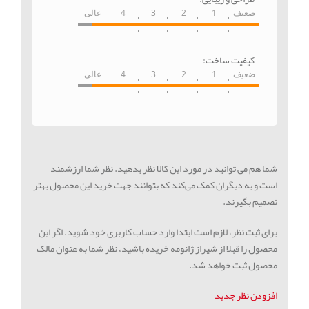
ضعیف
1
2
3
4
عالی
کیفیت ساخت:
ضعیف
1
2
3
4
عالی
شما هم می توانید در مورد این کالا نظر بدهید. نظر شما ارزشمند
است و به دیگران کمک می‌کند که بتوانند جهت خرید این محصول بهتر
تصمیم بگیرند.
برای ثبت نظر، لازم است ابتدا وارد حساب کاربری خود شوید. اگر این
محصول را قبلا از شیراز ژانومه خریده باشید، نظر شما به عنوان مالک
محصول ثبت خواهد شد.
افزودن نظر جدید