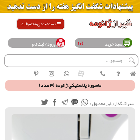
دسته بندی محصولات
(0)
سبد خرید
ورود / ثبت نام
|
ماسوره پلاستيكي ژانومه (3 عدد)
اشتراک گذاری این محصول :