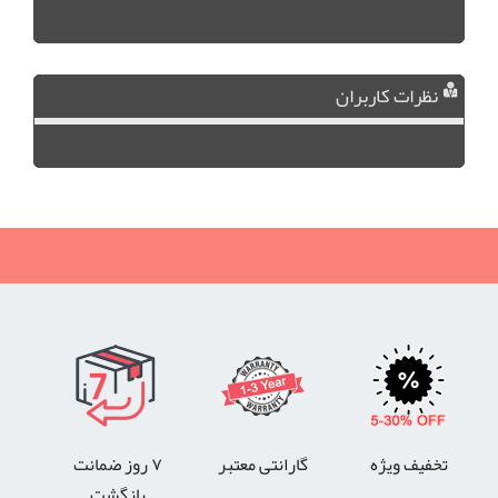
نظرات کاربران
تخفیف ویژه
گارانتی معتبر
۷ روز ضمانت
بازگشت