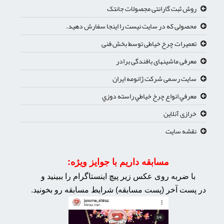
روش ثبت گارانتی مجصولات جانتک
محصولی که در سایت نیست را اینجا سفارش دهید.
تعمیرات چرخ خیاطی توسط بخش فنی
معرفی ماشینهای بافندگی برادر
سایت رسمی شرکت ژانومه ایران
معرفي انواع چرخ خياطي راسته دوزي
خرازی آنلاین
نقشه سایت
مسابقه داریم با جوایز ویژه:
با ضربه روی عکس زیر پیچ اینستاگرام را ببینید و
در پست آخر (پست مسابقه) شرایط مسابقه رو بخونید.