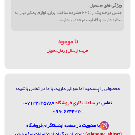
ویژگی های محصول :
جنس درجه یک از PVC فشرده ساخت ایران، لوازم یدکی نیاز به
تنظیو دارند و قابلیت مرجوعی ندارند
نا موجود
هزینه ارسال و زمان تحویل
محصولی را پسندید اما سوالی دارید، با ما در تماس باشيد:
تماس در
ساعات كاري فروشگاه
:07132225787،
09906744320
با عضویت در
صفحه اینستاگرام فروشگاه
(janome_shiraz@)
زودتر از دیگران از تخفیفات ویژه با خبر