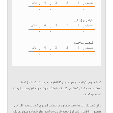
ضعیف
1
2
3
4
عالی
طراحی و زیبایی:
ضعیف
1
2
3
4
عالی
کیفیت ساخت:
ضعیف
1
2
3
4
عالی
شما هم می توانید در مورد این کالا نظر بدهید. نظر شما ارزشمند
است و به دیگران کمک می‌کند که بتوانند جهت خرید این محصول بهتر
تصمیم بگیرند.
برای ثبت نظر، لازم است ابتدا وارد حساب کاربری خود شوید. اگر این
محصول را قبلا از شیراز ژانومه خریده باشید، نظر شما به عنوان مالک