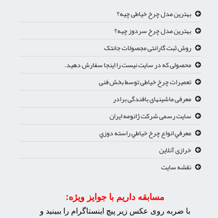
بهترین مدل چرخ خیاطی چیه؟
بهترین مدل چرخ سردوز چیه؟
روش ثبت گارانتی مجصولات جانتک
محصولی که در سایت نیست را اینجا سفارش دهید.
تعمیرات چرخ خیاطی توسط بخش فنی
معرفی ماشینهای بافندگی برادر
سایت رسمی شرکت ژانومه ایران
معرفي انواع چرخ خياطي راسته دوزي
خرازی آنلاین
نقشه سایت
مسابقه داریم با جوایز ویژه:
با ضربه روی عکس زیر پیچ اینستاگرام را ببینید و