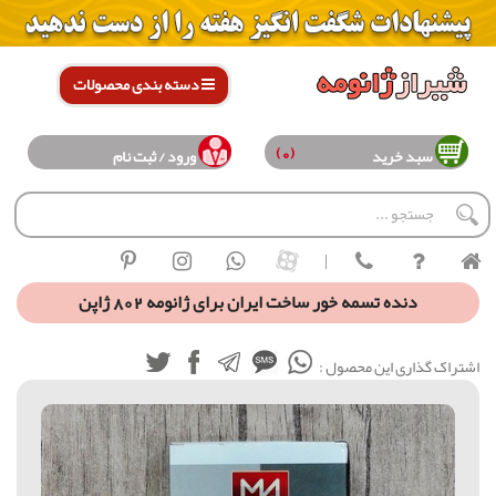
دسته بندی محصولات
(0)
سبد خرید
ورود / ثبت نام
|
دنده تسمه خور ساخت ایران برای ژانومه 802 ژاپن
اشتراک گذاری این محصول :