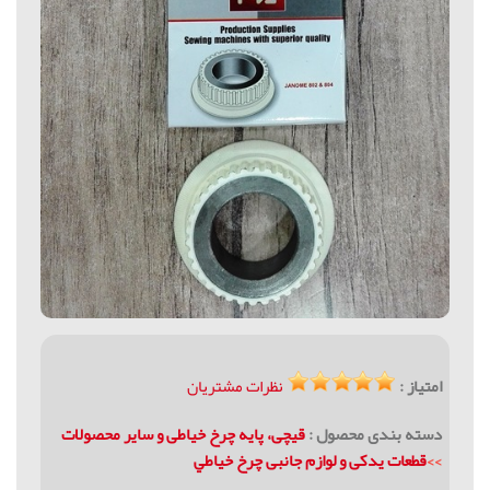
امتیاز :
نظرات مشتریان
دسته بندی محصول :
قیچی، پایه چرخ خیاطی و سایر محصولات
>>
قطعات يدکی و لوازم جانبی چرخ خياطي