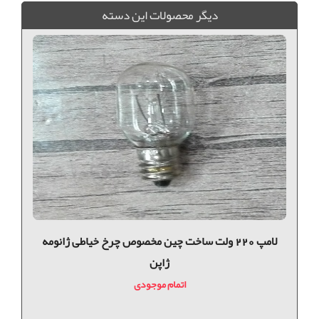
ديگر محصولات اين دسته
لامپ 220 ولت ساخت چین مخصوص چرخ خیاطی ژانومه
ژاپن
اتمام موجودی