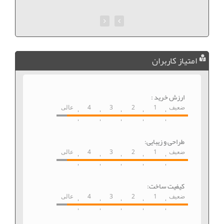
امتیاز کاربران
ارزش خرید :
ضعیف
1
2
3
4
عالی
طراحی و زیبایی:
ضعیف
1
2
3
4
عالی
کیفیت ساخت:
ضعیف
1
2
3
4
عالی