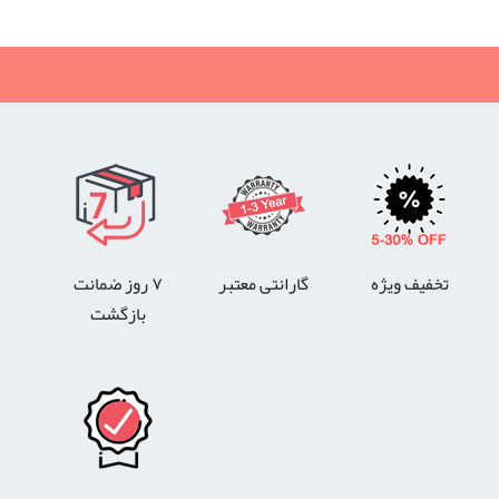
تخفیف ویژه
گارانتی معتبر
۷ روز ضمانت
بازگشت