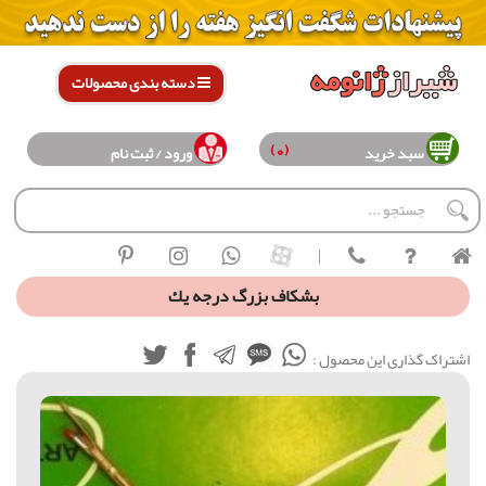
دسته بندی محصولات
(0)
سبد خرید
ورود / ثبت نام
|
بشكاف بزرگ درجه يك
اشتراک گذاری این محصول :