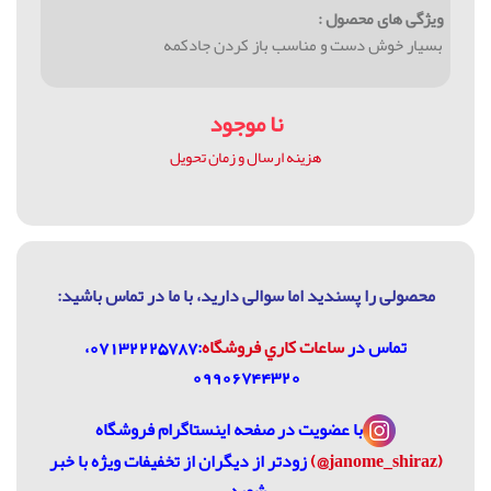
ویژگی های محصول :
بسيار خوش دست و مناسب باز كردن جادكمه
نا موجود
هزینه ارسال و زمان تحویل
محصولی را پسندید اما سوالی دارید، با ما در تماس باشيد:
تماس در
ساعات كاري فروشگاه
:07132225787،
09906744320
با عضویت در
صفحه اینستاگرام فروشگاه
(janome_shiraz@)
زودتر از دیگران از تخفیفات ویژه با خبر
شوید.