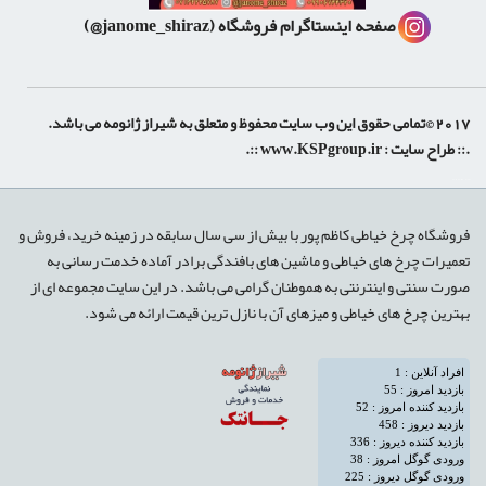
صفحه اینستاگرام فروشگاه
(janome_shiraz@)
2017 ©تمامی حقوق این وب سایت محفوظ و متعلق به شیراز ژانومه می باشد.
.:: طراح سایت :
www.KSPgroup.ir
::.
shiraz-site.ir
shiraz-site.com
luxeweb.ir
فروشگاه چرخ خیاطی کاظم پور با بیش از سی سال سابقه در زمینه خرید، فروش و
تعمیرات چرخ های خیاطی و ماشین های بافندگی برادر آماده خدمت رسانی به
صورت سنتی و اینترنتی به هموطنان گرامی می باشد. در این سایت مجموعه ای از
بهترین چرخ های خیاطی و میزهای آن با نازل ترین قیمت ارائه می شود.