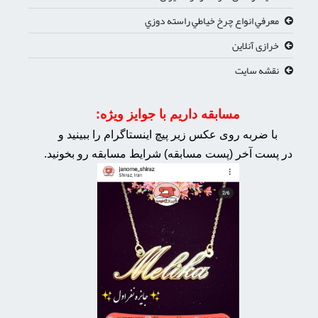
معرفي انواع چرخ خياطي راسته دوزي
خرازی آنلاین
نقشه سایت
مسابقه داریم با جوایز ویژه:
با ضربه روی عکس زیر پیچ اینستاگرام را ببینید و
در پست آخر (پست مسابقه) شرایط مسابقه رو بخونید.