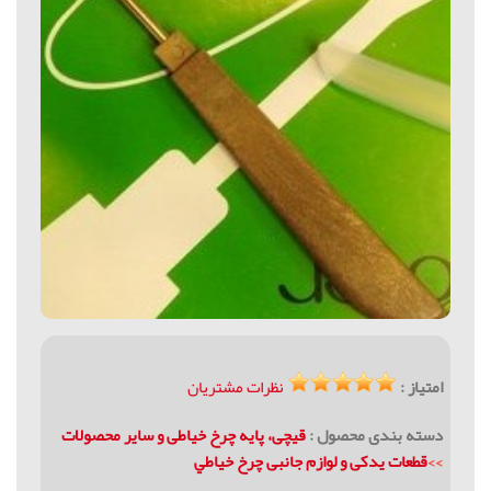
امتیاز :
نظرات مشتریان
دسته بندی محصول :
قیچی، پایه چرخ خیاطی و سایر محصولات
>>
قطعات يدکی و لوازم جانبی چرخ خياطي