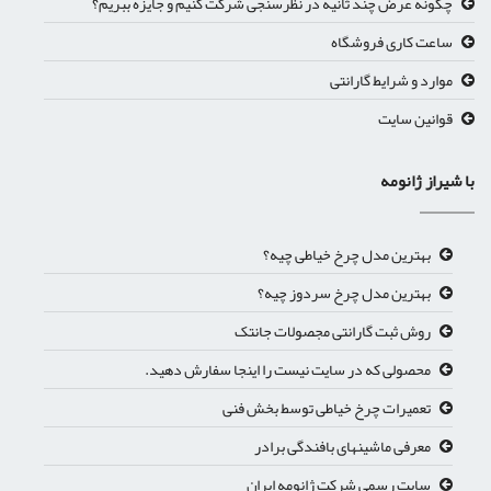
چگونه عرض چند ثانیه در نظرسنجی شرکت کنیم و جایزه ببریم؟
ساعت کاری فروشگاه
موارد و شرایط گارانتی
قوانین سایت
با شیراز ژانومه
بهترین مدل چرخ خیاطی چیه؟
بهترین مدل چرخ سردوز چیه؟
روش ثبت گارانتی مجصولات جانتک
محصولی که در سایت نیست را اینجا سفارش دهید.
تعمیرات چرخ خیاطی توسط بخش فنی
معرفی ماشینهای بافندگی برادر
سایت رسمی شرکت ژانومه ایران