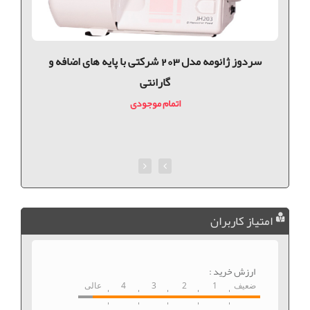
سردوز ژانومه مدل 203 شرکتی با پایه های اضافه و
گارانتی
اتمام موجودی
امتیاز کاربران
ارزش خرید :
ضعیف
1
2
3
4
عالی