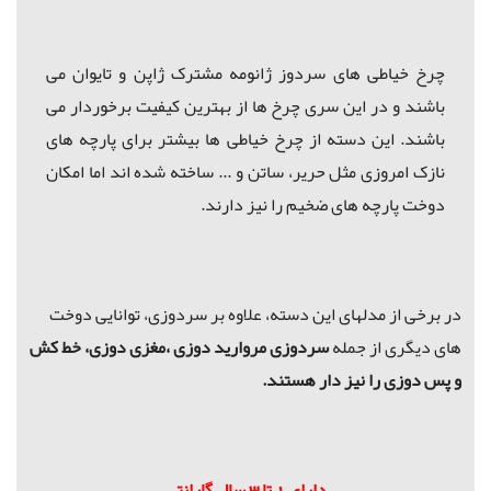
چرخ خیاطی های سردوز ژانومه مشترک ژاپن و تایوان می
باشند و در این سری چرخ ها از بهترین کیفیت برخوردار می
باشند. این دسته از چرخ خیاطی ها بیشتر برای پارچه های
نازک امروزی مثل حریر، ساتن و ... ساخته شده اند اما امکان
دوخت پارچه های ضخیم را نیز دارند.
در برخی از مدلهای این دسته، علاوه بر سردوزی، توانایی دوخت
های دیگری از جمله
سردوزی مروارید دوزی ،مغزی دوزی، خط کش
و
پس دوزی را نیز دار هستند.
دارای 1 تا 3 سال گارانتی