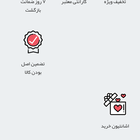
تخفیف ویژه
گارانتی معتبر
۷ روز ضمانت
بازگشت
تضمین اصل
بودن کالا
اشانتیون خرید