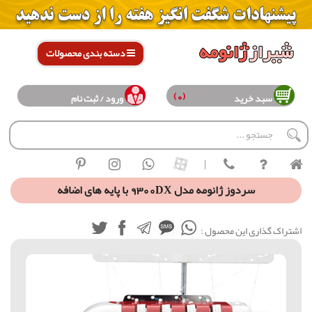
دسته بندی محصولات
(0)
سبد خرید
ورود / ثبت نام
|
سردوز ژانومه مدل 9300DX با پایه های اضافه
اشتراک گذاری این محصول :