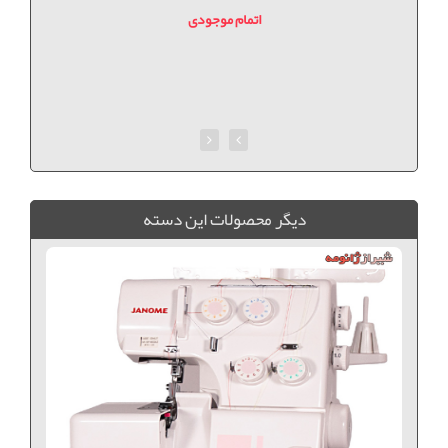
اتمام موجودی
ديگر محصولات اين دسته