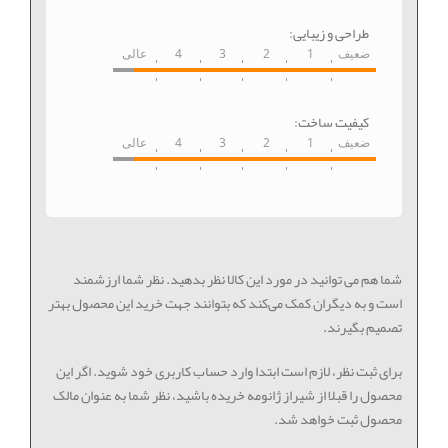
طراحی و زیبایی:
ضعیف
1
2
3
4
عالی
کیفیت ساخت:
ضعیف
1
2
3
4
عالی
شما هم می توانید در مورد این کالا نظر بدهید. نظر شما ارزشمند
است و به دیگران کمک می‌کند که بتوانند جهت خرید این محصول بهتر
تصمیم بگیرند.
برای ثبت نظر، لازم است ابتدا وارد حساب کاربری خود شوید. اگر این
محصول را قبلا از شیراز ژانومه خریده باشید، نظر شما به عنوان مالک
محصول ثبت خواهد شد.