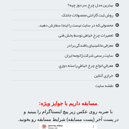
بهترین مدل چرخ سردوز چیه؟
روش ثبت گارانتی مجصولات جانتک
محصولی که در سایت نیست را اینجا سفارش دهید.
تعمیرات چرخ خیاطی توسط بخش فنی
معرفی ماشینهای بافندگی برادر
سایت رسمی شرکت ژانومه ایران
معرفي انواع چرخ خياطي راسته دوزي
خرازی آنلاین
نقشه سایت
مسابقه داریم با جوایز ویژه:
با ضربه روی عکس زیر پیچ اینستاگرام را ببینید و
در پست آخر (پست مسابقه) شرایط مسابقه رو بخونید.