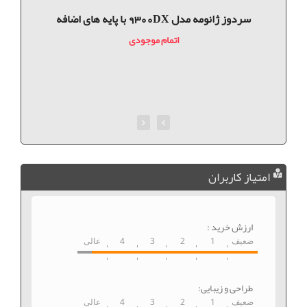
سردوز ژانومه مدل 9300DX با پایه های اضافه
اتمام موجودی
امتیاز کاربران
ارزش خرید :
ضعیف
1
2
3
4
عالی
طراحی و زیبایی:
ضعیف
1
2
3
4
عالی