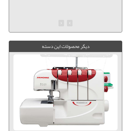
ديگر محصولات اين دسته