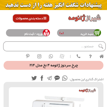
دسته بندی محصولات
(0)
سبد خرید
ورود / ثبت نام
|
چرخ سردوز ژانومه ۴ نخ مدل ۲۱۴
اشتراک گذاری این محصول :