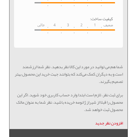
کیفیت ساخت:
ضعیف
1
2
3
4
عالی
شما هم می توانید در مورد این کالا نظر بدهید. نظر شما ارزشمند
است و به دیگران کمک می‌کند که بتوانند جهت خرید این محصول بهتر
تصمیم بگیرند.
برای ثبت نظر، لازم است ابتدا وارد حساب کاربری خود شوید. اگر این
محصول را قبلا از شیراز ژانومه خریده باشید، نظر شما به عنوان مالک
محصول ثبت خواهد شد.
افزودن نظر جدید