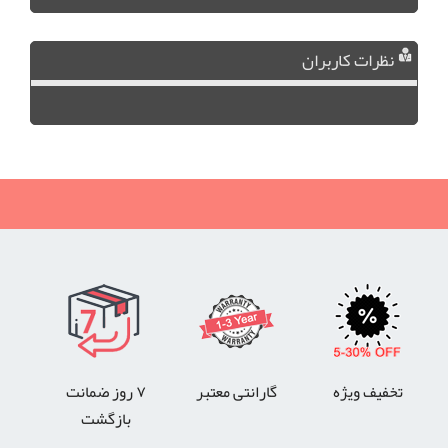
نظرات کاربران
تخفیف ویژه
گارانتی معتبر
۷ روز ضمانت
بازگشت