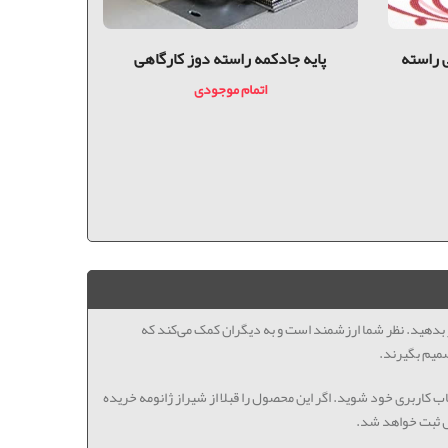
 راسته
پایه جادکمه راسته دوز کارگاهی
پايه ساده
اتمام موجودی
ظر بدهید. نظر شما ارزشمند است و به دیگران کمک می‌کند که
میم بگیرند.
اب کاربری خود شوید. اگر این محصول را قبلا از شیراز ژانومه خریده
ل ثبت خواهد شد.