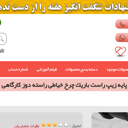
صولات موجود
دسته بندي محصولات
فیلم آموزشی
شماره حساب
پايه زيپ راست باريك چرخ خیاطی راسته دوز کارگاهی
امتیاز :
نظرات مشتریان