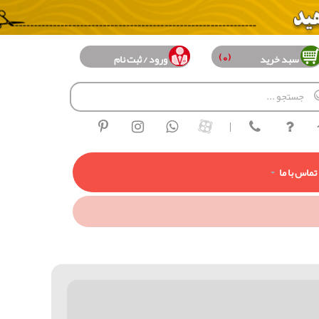
(0)
سبد خرید
ورود / ثبت نام
|
تماس با ما