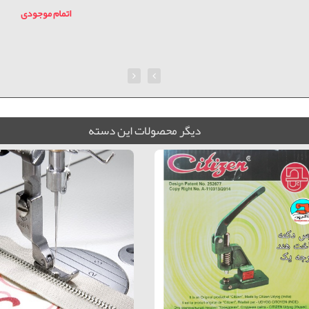
اتمام موجودی
ديگر محصولات اين دسته