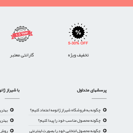
تخفیف ویژه
گارانتی معتبر
پرسشهای متداول
با شیراز ژان
چگونه به فروشگاه شیراز ژانومه اعتماد کنیم؟
بهتری
چگونه محصول مناسب خود را پیدا کنیم؟
بهتری
چگونه محصول انتخابی خود را بصورت اینترنتی
روش ث