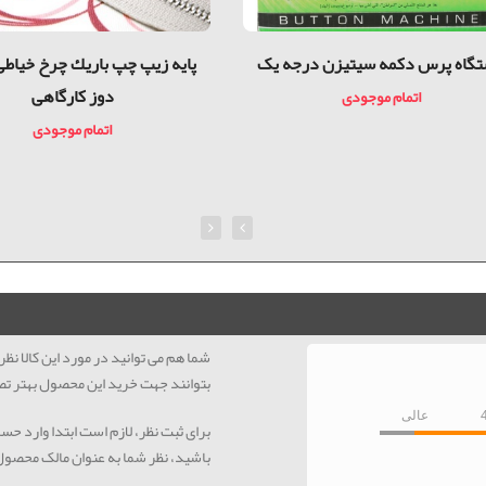
گاه پرس دکمه سیتیزن درجه یک
پايه زيپ چپ باريك چرخ خیاطی
دوز کارگاهی
اتمام موجودی
اتمام موجودی
شما هم می توانید در مورد این کالا ن
بتوانند جهت خرید این محصول بهتر تص
عالی
برای ثبت نظر، لازم است ابتدا وارد حس
باشید، نظر شما به عنوان مالک محصو