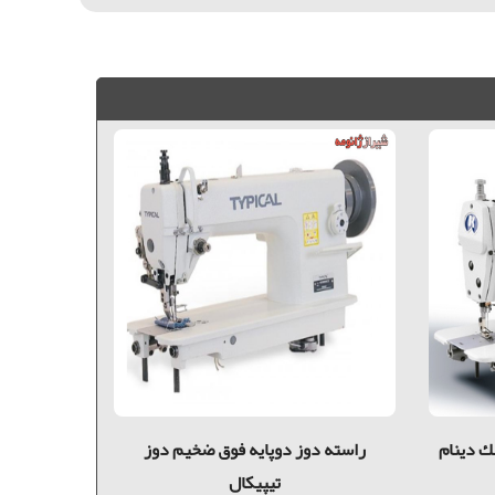
ك دینام
راسته دوز دوپایه فوق ضخیم دوز
راسته دو
تیپیکال