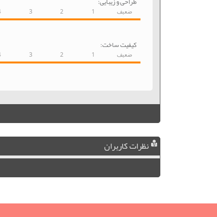
طراحی و زیبایی:
ضعیف
1
2
3
4
کیفیت ساخت:
ضعیف
1
2
3
4
نظرات کاربران