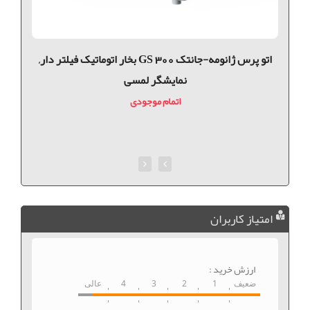
اتو پرس ژانومه-جانتک GS 300 بخار اتوماتیک فیلتر دار,
نمایشگر لمسی
اتمام موجودی
امتیاز کاربران
ارزش خرید :
ضعیف
1
2
3
4
عالی