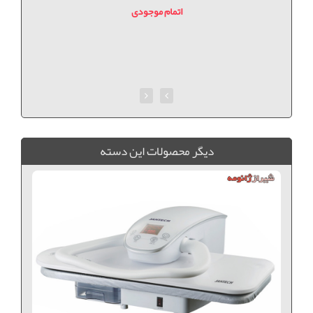
اتمام موجودی
ديگر محصولات اين دسته