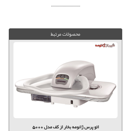
.........................
اتو پرس ژانومه 5500, اتو پرس ژانومه, اتو پرس مدل 5500, ژانومه مدل 5500, اتو پرس ژانومه شيراز, اتو پرس فارس, اتو پرس ژانومه كازرون, اتو پرس ژانومه بوشهر,
محصولات مرتبط
اتو پرس ژانومه بخار از کف مدل 5000