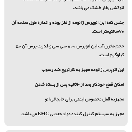
اتوکشی بخار خشک مي باشد.
جنس کفه اين اتوپرس ژانومه از فلز بوده و
اندازه طول صفحه آن
70سانتیمتر است.
حجم مخزن آب اين اتوپرس 800 سی سی
و قدرت پرس آن 50
کیلوگرم است.
اين اتوپرس ژانومه مجهز به کارتریج ضد رسوب
امكان قطع خودکار بعد از ۱۰ثانیه پس از بسته شدن
مجهزبه قفل مخصوص ایمنی برای جابجائی اتو
مجهز به سیستم کنترل کننده مواد معدنی
EMC
مي باشد.