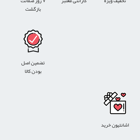
تخفیف ویژه
گارانتی معتبر
۷ روز ضمانت
بازگشت
تضمین اصل
بودن کالا
اشانتیون خرید