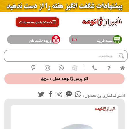
دسته بندی محصولات
(0)
سبد خرید
ورود / ثبت نام
|
اتو پرس ژانومه مدل 5500
اشتراک گذاری این محصول :