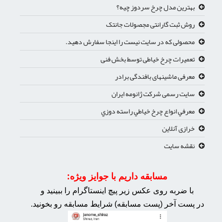
بهترین مدل چرخ سردوز چیه؟
روش ثبت گارانتی مجصولات جانتک
محصولی که در سایت نیست را اینجا سفارش دهید.
تعمیرات چرخ خیاطی توسط بخش فنی
معرفی ماشینهای بافندگی برادر
سایت رسمی شرکت ژانومه ایران
معرفي انواع چرخ خياطي راسته دوزي
خرازی آنلاین
نقشه سایت
مسابقه داریم با جوایز ویژه:
با ضربه روی عکس زیر پیچ اینستاگرام را ببینید و
در پست آخر (پست مسابقه) شرایط مسابقه رو بخونید.