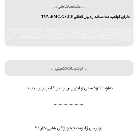
.:: مشخصات فنی ::.
دارای گواهینامه استانداردبین المللی
TUV.EMC.GS.CE
اتو پرس - اتو پرس ژانومه - اتو پرس تفال - اتوپرس رادکس - اتو پرس سامسونگ - اتوپرس فیلیپس - اتو پرس بکو -
اتو پرس بایترون - بهترین مارک اتو پرس - قیمت اتوپرس - قیمت اتوپرس ژانومه - خرید اتوپرس - خرید اتوپرس
ژانومه - فروش اتوپرس - فروش اتوپرس ژانومه - اتوپرس ژانومه اهواز - اتوپرس ژانومه شیراز - اتوپرس اصفهان -
اتوپرس تهران - اتوپرس بوشهر - اتوپرس ژانومه بندرعباس - اتوپرس ژانومه رشت - اتوپرس ژانومه زاهدان - اتوپرس
ژانومه یزد
.:: توضیحات تکمیلی ::.
تفاوت اتودستی و اتوپرس را در کلیپ زیر ببنید.
.........................
اتوپرس ژانومه چه ویژگی هایی دارد؟