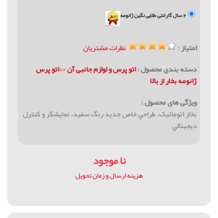
2 سال گارانتی طلایی نگین ژانومه
امتیاز :
نظرات مشتریان
دسته بندی محصول :
اتو پرس و لوازم جانبی آن
>>
اتو پرس
ژانومه بخار از بالا
ویژگی های محصول :
بخار اتوماتیک، طراحي خاص جديد رنگ سفيد، نمايشگر و كنترل
ديجيتالي
نا موجود
هزینه ارسال و زمان تحویل