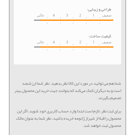
طراحی و زیبایی:
ضعیف
1
2
3
4
عالی
کیفیت ساخت:
ضعیف
1
2
3
4
عالی
شما هم می توانید در مورد این کالا نظر بدهید. نظر شما ارزشمند
است و به دیگران کمک می‌کند که بتوانند جهت خرید این محصول بهتر
تصمیم بگیرند.
برای ثبت نظر، لازم است ابتدا وارد حساب کاربری خود شوید. اگر این
محصول را قبلا از شیراز ژانومه خریده باشید، نظر شما به عنوان مالک
محصول ثبت خواهد شد.