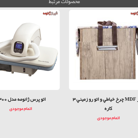
محصولات مرتبط
ميز MDF چرخ خياطي و اتو رو زميني 3
اتو پرس ژانومه مدل 4300
كاره
اتمام موجودی
اتمام موجودی