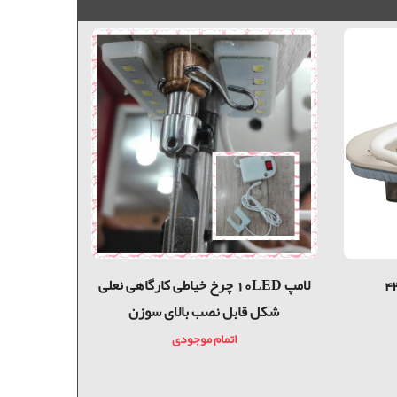
لامپ 10LED چرخ خياطی كارگاهی نعلی
شکل قابل نصب بالای سوزن
اتمام موجودی