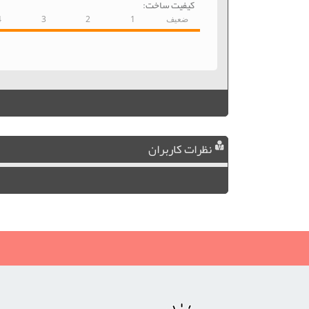
کیفیت ساخت:
ضعیف
1
2
3
4
نظرات کاربران