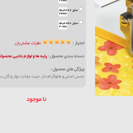
سایز 26
سایز 30
امتیاز :
نظرات مشتریان
دسته بندی محصول :
پايه ها و لوازم جانبی محصول
ویژگی های محصول :
جنس اصلی و هلوگرام دار، جهت دوخت نوار و گان ب
نا موجود