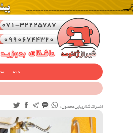
خانه
مح
اشتراک گذاری این محصول :