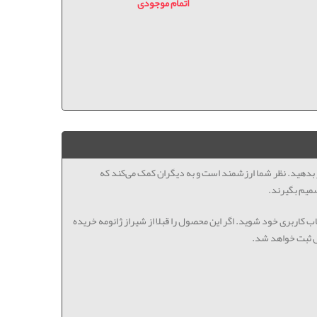
ساز (بد
اتمام موجودی
ظر بدهید. نظر شما ارزشمند است و به دیگران کمک می‌کند که
میم بگیرند.
اب کاربری خود شوید. اگر این محصول را قبلا از شیراز ژانومه خریده
ل ثبت خواهد شد.