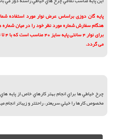
اين پايه مناسب تمامي چرخ هاي خياطي راسته دوز مي با
پايه گان دوزی براساس عرض نوار مورد استفاده شما ش
هنگام سفارش شماره مورد نظر خود را در میان شماره ها 
برای نو
می گردد.
چرخ خياطي ها براي انجام بهتر كارهاي خاص از پايه هاي 
مخصوص كارها را خيلي سريعتر، راحتتر و زيباتر انجام ميد
پايه هاي راسته دوز, گان دوزي با راسته دوز, نوار دوزي با راسته دوز, راسته دوز, فروش پايه هاي راسته دوز, انواع پايه هاي راسته دوز, خريد پايه هاي راسته دوز, پايه هاي مختلف راسته دوز, چرخ خياطي كارگاهي, فروش چرخ خياطي كارگاهي, خريد چرخ خياطي كارگاهي