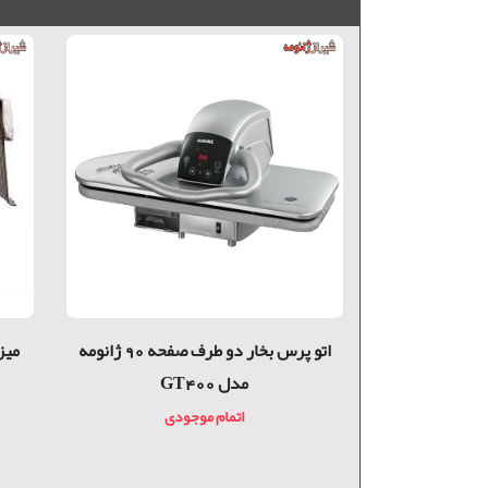
خ خياطی كارگاهی نعلی
اتو پرس بخار دو طرف صفحه 90 ژانومه
لای سوزن
مدل GT400
دی
اتمام موجودی