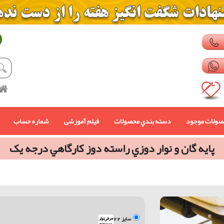
صولات موجود
دسته بندي محصولات
فیلم آموزشی
شماره حساب
پايه گان و نوار دوزي راسته دوز كارگاهي درجه یک
سایز 22