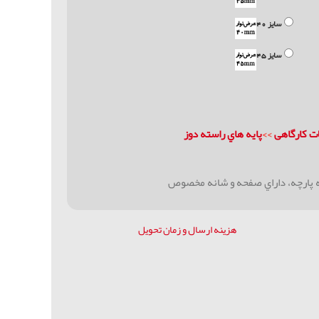
سایز 40
سایز 45
ات كارگاهی
>>
پايه هاي راسته دوز
ه پارچه، داراي صفحه و شانه مخصوص
هزینه ارسال و زمان تحویل