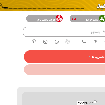
(0)
سبد خرید
ورود / ثبت نام
|
تماس با ما
سایز 35