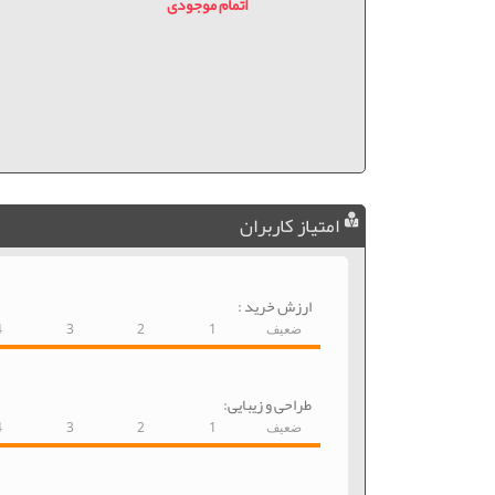
 نیاز به تعویض
اتمام موجودی
دی
امتیاز کاربران
ارزش خرید :
ضعیف
1
2
3
4
طراحی و زیبایی:
ضعیف
1
2
3
4