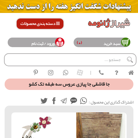
دسته بندی محصولات
(0)
سبد خرید
ورود / ثبت نام
|
جا قاشقی جا پیازی عروس سه طبقه تک کشو
اشتراک گذاری این محصول :