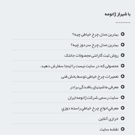
با شیراز ژانومه
بهترین مدل چرخ خیاطی چیه؟
بهترین مدل چرخ سردوز چیه؟
روش ثبت گارانتی مجصولات جانتک
محصولی که در سایت نیست را اینجا سفارش دهید.
تعمیرات چرخ خیاطی توسط بخش فنی
معرفی ماشینهای بافندگی برادر
سایت رسمی شرکت ژانومه ایران
معرفي انواع چرخ خياطي راسته دوزي
خرازی آنلاین
نقشه سایت