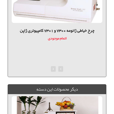
چرخ خیاطی ژانومه 7300 و 7301 کامپیوتری ژاپن
اتمام موجودی
ديگر محصولات اين دسته