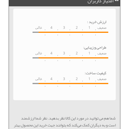
امتیاز کاربران
ارزش خرید :
ضعیف
1
2
3
4
عالی
طراحی و زیبایی:
ضعیف
1
2
3
4
عالی
کیفیت ساخت:
ضعیف
1
2
3
4
عالی
شما هم می توانید در مورد این کالا نظر بدهید. نظر شما ارزشمند
است و به دیگران کمک می‌کند که بتوانند جهت خرید این محصول بهتر