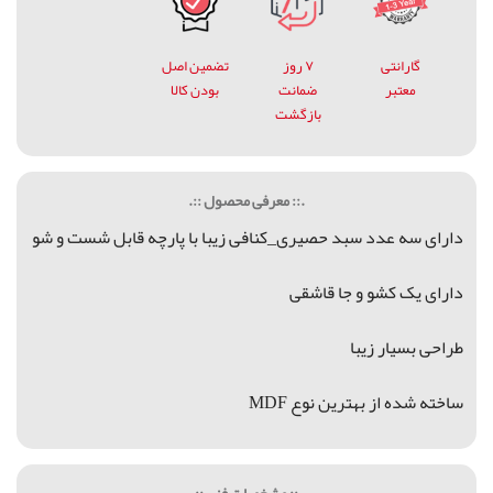
گارانتی
۷ روز
تضمین اصل
معتبر
ضمانت
بودن کالا
بازگشت
.:: معرفی محصول ::.
دارای سه عدد سبد حصیری_کنافی زیبا با پارچه قابل شست و شو
دارای یک کشو و جا قاشقی
طراحی بسیار زیبا
ساخته شده از بهترین نوع MDF
.:: مشخصات فنی ::.