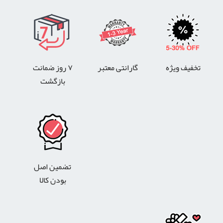
تخفیف ویژه
گارانتی معتبر
۷ روز ضمانت
بازگشت
تضمین اصل
بودن کالا