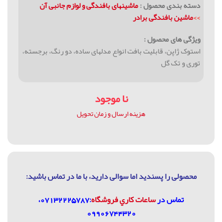
دسته بندی محصول :
ماشینهای بافندگی و لوازم جانبی آن
>>
ماشین بافندگی برادر
ویژگی های محصول :
استوک ژاپن، قابلیت بافت انواع مدلهای ساده، دو رنگ، برجسته،
توری و تک گل
نا موجود
هزینه ارسال و زمان تحویل
محصولی را پسندید اما سوالی دارید، با ما در تماس باشيد:
تماس در
ساعات كاري فروشگاه
:07132225787،
09906744320