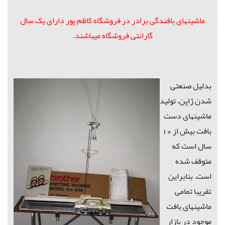
ماشینهای بافندگی برادر در فروشگاه کاظم پور دارای یک سال
گارانتی فروشگاه میباشند.
بدلیل صنعتی
شدن ژاپن، تولید
ماشینهای دست
بافت بیش از 10
سال است که
متوقف شده
است. بنابراین
تقریبا تمامی
ماشینهای بافت
موجود در بازار