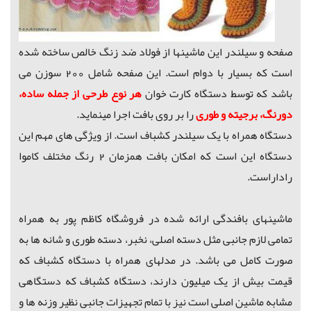
صفحه و سیلندر این ماشینها از فولاد ضد زنگ خالص ساخته شده
است که بسیار با دوام است.
این صفحه شامل 200 سوزن می
باشد که توسط
دستگاه کارت خوان
هر نوع طرحی از جمله ساده،
دورنگ، برجیته و طوری
را بر روی بافت اجرا مینماید.
دستگاه همراه با یک سیلندر کشباف است.
از ویژگی های مهم این
دستگاه این است که امکان بافت همزمان 2 رنگ مختلف کاموا
راداراست.
ماشینهای بافندگی ارائه شده در فروشگاه کاظم پور به همراه
تمامی لازم جانبی مثل دسته اصلی، نخبر، دسته طوری و شانه ها به
صورت کامل می باشد. در مدلهای همراه با دستگاه کشباف که
قیمت بیش از یک میلیون دارند، دستگاه کشباف که دستگاهی
مشابه ماشین اصلی است نیز با تمام تجهیزات جانبی نظیر وزنه ها و