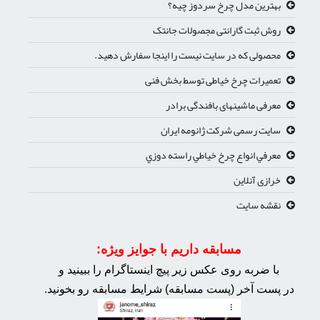
بهترین مدل چرخ سردوز چیه؟
روش ثبت گارانتی مجصولات جانتک
محصولی که در سایت نیست را اینجا سفارش دهید.
تعمیرات چرخ خیاطی توسط بخش فنی
معرفی ماشینهای بافندگی برادر
سایت رسمی شرکت ژانومه ایران
معرفي انواع چرخ خياطي راسته دوزي
خرازی آنلاین
نقشه سایت
مسابقه داریم با جوایز ویژه:
با ضربه روی عکس زیر پیچ اینستاگرام را ببینید و
در پست آخر (پست مسابقه) شرایط مسابقه رو بخونید.