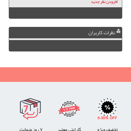
افزودن نظر جدید
نظرات کاربران
تخفیف ویژه
گارانتی معتبر
۷ روز ضمانت