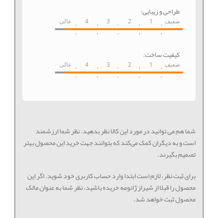
طراحی و زیبایی:
ضعیف
1
2
3
4
عالی
کیفیت ساخت:
ضعیف
1
2
3
4
عالی
شما هم می توانید در مورد این کالا نظر بدهید. نظر شما ارزشمند
است و به دیگران کمک می‌کند که بتوانند جهت خرید این محصول بهتر
تصمیم بگیرند.
برای ثبت نظر، لازم است ابتدا وارد حساب کاربری خود شوید. اگر این
محصول را قبلا از شیراز ژانومه خریده باشید، نظر شما به عنوان مالک
محصول ثبت خواهد شد.