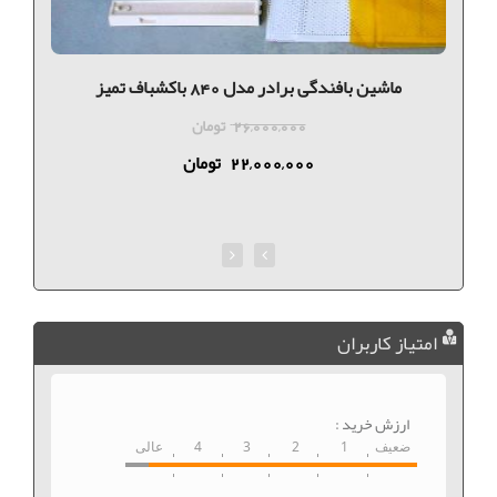
ماشین بافندگی برادر مدل 840 باکشباف تميز
26,000,000
تومان
22,000,000
تومان
امتیاز کاربران
ارزش خرید :
ضعیف
1
2
3
4
عالی