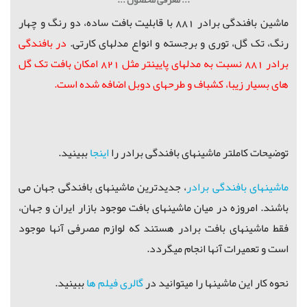
ماشین بافندگی برادر 881 با قابلیت بافت ساده، دو رنگ و چهار
رنگ، تک گل، توری و برجسته و انواع مدلهای کارتی.
در بافندگی
برادر 881 نسبت به مدلهای پایینتر مثل 821 امکان بافت تک گل
های بسیار زیبا، کشباف و طرحهای دوبل اضافه شده است.
توضیحات کاملتر ماشینهای بافندگی برادر را
اینجا
ببینید.
ماشینهای بافندگی برادر
، جدیدترین ماشینهای بافندگی جهان می
باشند.
امروزه در میان ماشینهای بافت موجود بازار ایران و جهان،
فقط ماشینهای بافت برادر هستند که لوازم مصرفی آنها موجود
است و تعمیرات آنها انجام میگردد.
نحوه کار این ماشینها را میتوانید در
گالری فیلم ها
ببینید.