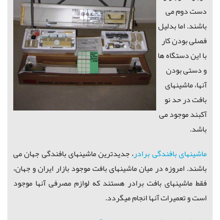
دست دوم می
باشند.
اما بدلیل
فصلی بودن کار
با این دستگاه ها
و دستی بودن
آنها، ماشینهای
بافت در حد نو
آکبند موجود می
باشد.
ماشینهای بافندگی برادر
، جدیدترین ماشینهای بافندگی جهان می
باشند.
امروزه در میان ماشینهای بافت موجود بازار ایران و جهان،
فقط ماشینهای بافت برادر هستند که لوازم مصرفی آنها موجود
است و تعمیرات آنها انجام میگردد.