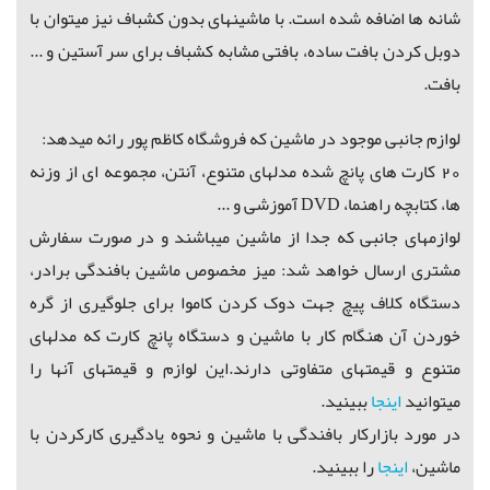
شانه ها اضافه شده است. با ماشینهای بدون کشباف نیز میتوان با
دوبل کردن بافت ساده، بافتی مشابه کشباف برای سر آستین و ...
بافت.
لوازم جانبی موجود در ماشین که فروشگاه کاظم پور رائه میدهد:
20 کارت های پانچ شده مدلهای متنوع، آنتن، مجموعه ای از وزنه
ها، کتابچه راهنما، DVD آموزشی و ...
لوازمهای جانبی که جدا از ماشین میباشند و در صورت سفارش
مشتری ارسال خواهد شد: میز مخصوص ماشین بافندگی برادر،
دستگاه کلاف پیچ جهت دوک کردن کاموا برای جلوگیری از گره
خوردن آن هنگام کار با ماشین
و دستگاه پانچ کارت که مدلهای
متنوع و قیمتهای متفاوتی دارند.این لوازم و قیمتهای آنها را
میتوانید
اینجا
ببینید.
در مورد بازارکار بافندگی با ماشین و نحوه یادگیری کارکردن با
ماشین،
اینجا
را ببینید.