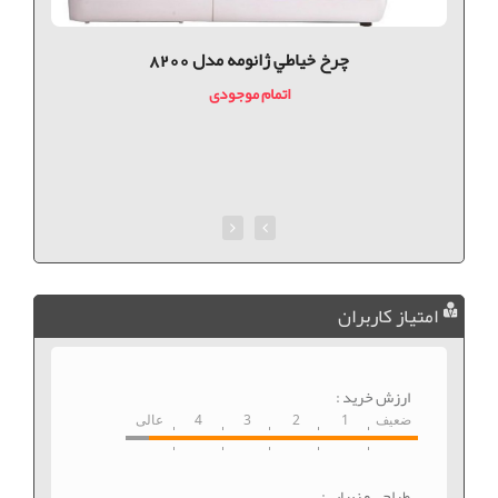
چرخ خياطي ژانومه مدل 8200
اتمام موجودی
امتیاز کاربران
ارزش خرید :
ضعیف
1
2
3
4
عالی
طراحی و زیبایی: