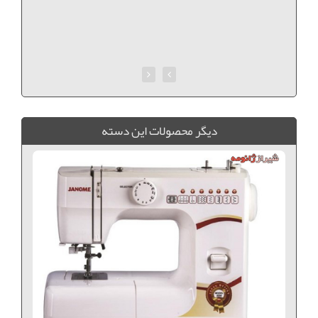
ديگر محصولات اين دسته