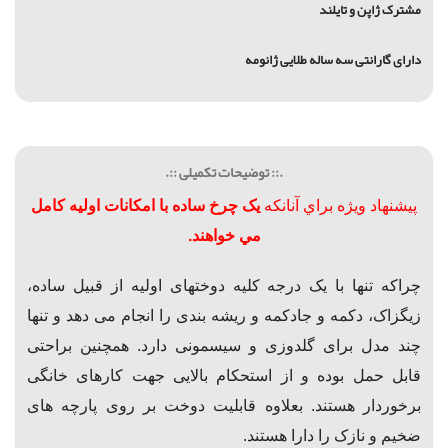
مشترک ژاپن و تایلند
دارای گارانتی سه ساله طلایی ژانومه
.:: توضیحات تکمیلی ::.
پيشنهاد ويژه براي آنانكه
ی
ک
چرخ ساده با امکانات اولیه کامل
مي خواهند.
چراکه تنها با یک درجه کلیه دوختهای اولیه از قبیل
ساده،
زیگزاک، دکمه و جادکمه و ریشه بندی
را انجام می دهد و تنها
چند مدل برای گلدوزی و سیسمونی دارد.
همچنین براحتی
قابل حمل بوده و از
استحکام بالایی جهت کارهای خانگی
برخوردار هستند.
بعلاوه قابلیت دوخت بر روی پارچه های
ضخیم و نازک را دارا هستند.