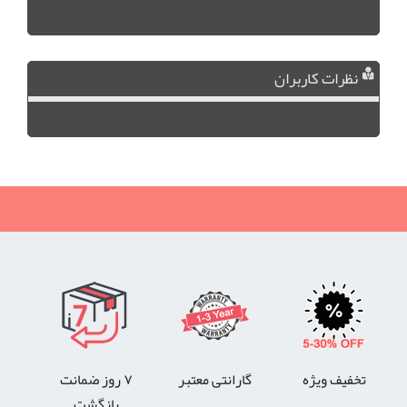
نظرات کاربران
تخفیف ویژه
گارانتی معتبر
۷ روز ضمانت
بازگشت