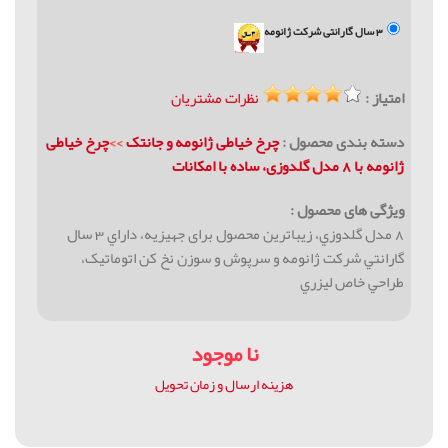
3 سال گارانتی شرکت ژانومه
امتیاز :
نظرات مشتریان
دسته بندی محصول :
چرخ خیاطی ژانومه و جانتک
>>
چرخ خیاطی
ژانومه با 8 مدل گلدوزی، ساده با امكانات
ویژگی های محصول :
8 مدل گلدوزي، زیباترین محصول برای جهیزیه، داراي 3 سال
گارانتي شركت ژانومه و سرپوش و سوزن نخ کن اتوماتیک،
طراحي خاص ليزري
نا موجود
هزینه ارسال و زمان تحویل