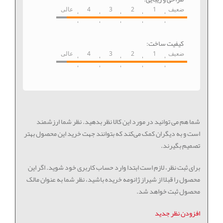
ضعیف
1
2
3
4
عالی
کیفیت ساخت:
ضعیف
1
2
3
4
عالی
شما هم می توانید در مورد این کالا نظر بدهید. نظر شما ارزشمند
است و به دیگران کمک می‌کند که بتوانند جهت خرید این محصول بهتر
تصمیم بگیرند.
برای ثبت نظر، لازم است ابتدا وارد حساب کاربری خود شوید. اگر این
محصول را قبلا از شیراز ژانومه خریده باشید، نظر شما به عنوان مالک
محصول ثبت خواهد شد.
افزودن نظر جدید