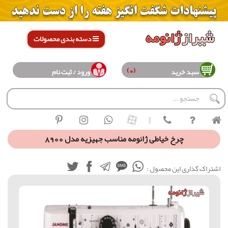
دسته بندی محصولات
(0)
سبد خرید
ورود / ثبت نام
|
چرخ خياطی ژانومه مناسب جهیزیه مدل 8900
اشتراک گذاری این محصول :