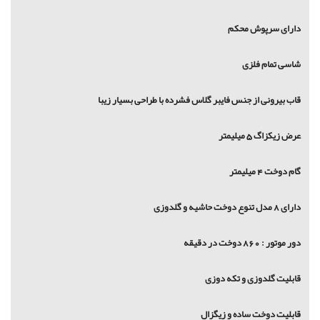
دارای سرپوش محکم
شاسی تمام فلزی
قاب بیرونی از جنس فایبر گلاس فشرده با طراحی بسیار زیبا
عرض زیکزاگ 5 میلیمتر
گام دوخت 4 میلیمتر
دارای 8 مدل تنوع دوخت حاشیه و گلدوزی
دور موتور : 860 دوخت در دقیقه
قابلیت گلدوزی و تکه دوزی
قابلیت دوخت ساده و زیگزال