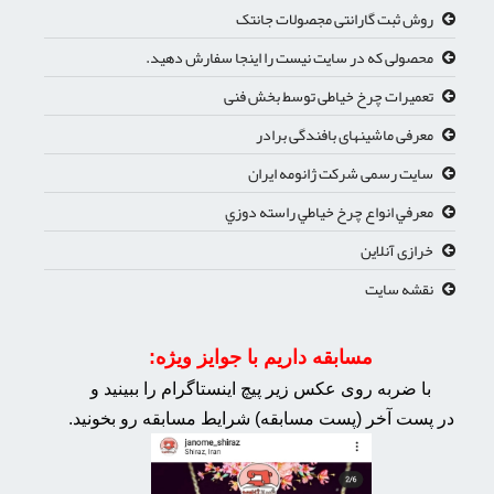
روش ثبت گارانتی مجصولات جانتک
محصولی که در سایت نیست را اینجا سفارش دهید.
تعمیرات چرخ خیاطی توسط بخش فنی
معرفی ماشینهای بافندگی برادر
سایت رسمی شرکت ژانومه ایران
معرفي انواع چرخ خياطي راسته دوزي
خرازی آنلاین
نقشه سایت
مسابقه داریم با جوایز ویژه:
با ضربه روی عکس زیر پیچ اینستاگرام را ببینید و
در پست آخر (پست مسابقه) شرایط مسابقه رو بخونید.