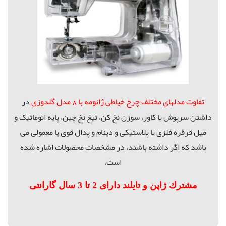
تفاوت مدلهای مختلف چرخ خیاطی ژانومه با 8 مدل گلدوزی
در
داشتن سرپوش یا کاور، سوزن نخ کن، تیغ نخ چین، پایه اتوماتیک و
میل قرقره فلزی یا پلاستیکی و دینام و پدال قوی یا معمولی می
باشد که اگر داشته باشند، در مشخصات محصولات اشاره شده
است.
مشترك ژاپن و تايلند دارای 2 تا 3 سال گارانتی