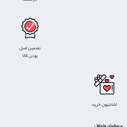
تضمین اصل
بودن کالا
اشانتیون خرید
پرسشهای متداول