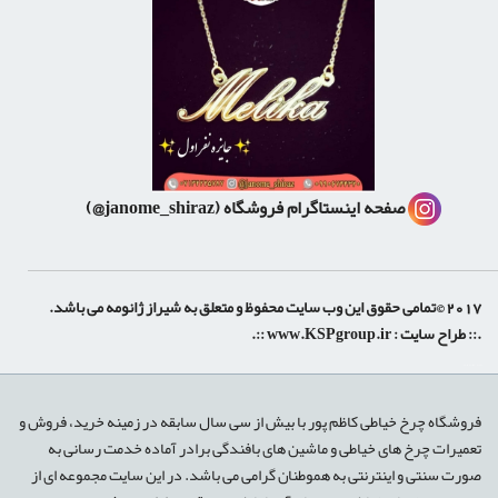
صفحه اینستاگرام فروشگاه
(janome_shiraz@)
2017 ©تمامی حقوق این وب سایت محفوظ و متعلق به شیراز ژانومه می باشد.
.:: طراح سایت :
www.KSPgroup.ir
::.
shiraz-site.ir
shiraz-site.com
luxeweb.ir
فروشگاه چرخ خیاطی کاظم پور با بیش از سی سال سابقه در زمینه خرید، فروش و
تعمیرات چرخ های خیاطی و ماشین های بافندگی برادر آماده خدمت رسانی به
صورت سنتی و اینترنتی به هموطنان گرامی می باشد. در این سایت مجموعه ای از