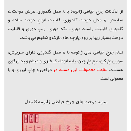
از امكانات چرخ خیاطی ژانومه با 8 مدل گلدوزی، عرض دوخت 5
میلیمتر، 8 مدل دوخت گلدوزی، قابلیت انواع دوخت ساده و
گلدوزی قابلیت راسته دوزی، تکه دوزی، زیپ دوزی و
قابلیت
دوخت بسیار زیبا
بر روی پارچه های نازک و ضخیم مي باشد.
تمام چرخ خیاطی های ژانومه با 8 مدل گلدوزی دارای سرپوش،
سوزن نخ کن، تیغ نخ چین، پایه اتوماتیک فلزی و دینام و پدال قوی
هستند.
تفاوت محصولات این دسته در
طراحی و چاپ لیزری و یا
معمولی است.
نمونه دوخت های چرخ خياطي ژانومه 8 مدل.