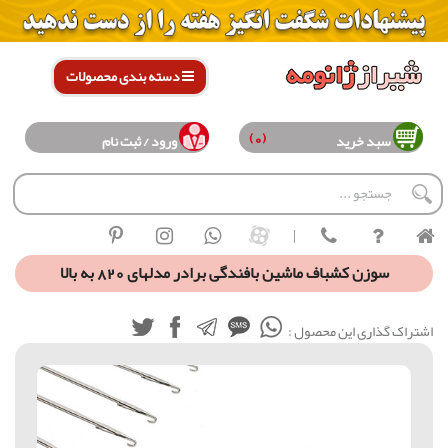
دسته بندی محصولات
(0)
سبد خرید
ورود / ثبت نام
|
سوزن کشباف ماشین بافندگی برادر مدلهای 820 به بالا
اشتراک گذاری این محصول :