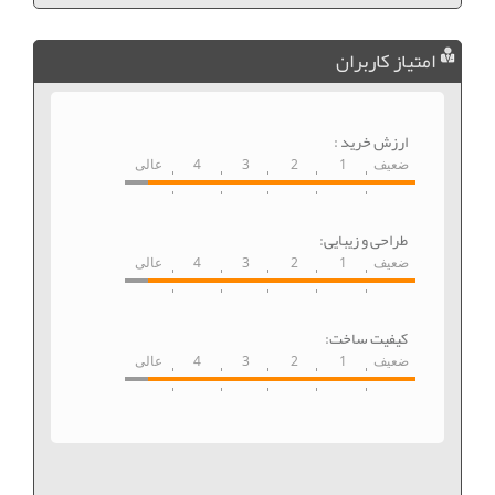
امتیاز کاربران
ارزش خرید :
ضعیف
1
2
3
4
عالی
طراحی و زیبایی:
ضعیف
1
2
3
4
عالی
کیفیت ساخت:
ضعیف
1
2
3
4
عالی