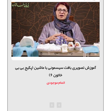
ی
آموزش تصویری بافت سیسمونی با ماشین (پکیج بی بی
خاتون ۶)
اتمام موجودی