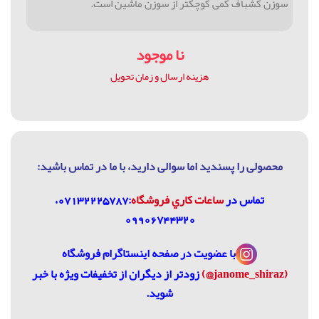
سوزن کشباف کمی کوچکتر از سوزن ماشین است.
نا موجود
هزینه ارسال و زمان تحویل
محصولی را پسندید اما سوالی دارید، با ما در تماس باشيد:
تماس در
ساعات كاري فروشگاه
:07132225787،
09906744320
با عضویت در
صفحه اینستاگرام فروشگاه
(janome_shiraz@)
زودتر از دیگران از تخفیفات ویژه با خبر
شوید.