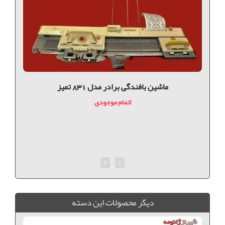
ماشین بافندگی برادر مدل 831 تميز
اتمام موجودی
ديگر محصولات اين دسته