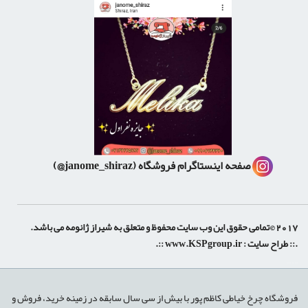
صفحه اینستاگرام فروشگاه
(janome_shiraz@)
2017 ©تمامی حقوق این وب سایت محفوظ و متعلق به شیراز ژانومه می باشد.
.:: طراح سایت :
www.KSPgroup.ir
::.
shiraz-site.ir
shiraz-site.com
luxeweb.ir
فروشگاه چرخ خیاطی کاظم پور با بیش از سی سال سابقه در زمینه خرید، فروش و