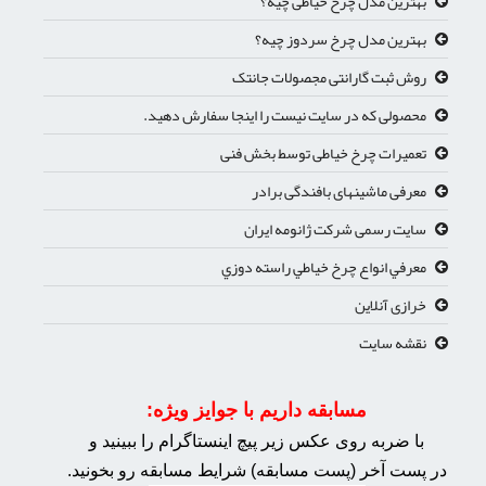
بهترین مدل چرخ خیاطی چیه؟
بهترین مدل چرخ سردوز چیه؟
روش ثبت گارانتی مجصولات جانتک
محصولی که در سایت نیست را اینجا سفارش دهید.
تعمیرات چرخ خیاطی توسط بخش فنی
معرفی ماشینهای بافندگی برادر
سایت رسمی شرکت ژانومه ایران
معرفي انواع چرخ خياطي راسته دوزي
خرازی آنلاین
نقشه سایت
مسابقه داریم با جوایز ویژه:
با ضربه روی عکس زیر پیچ اینستاگرام را ببینید و
در پست آخر (پست مسابقه) شرایط مسابقه رو بخونید.