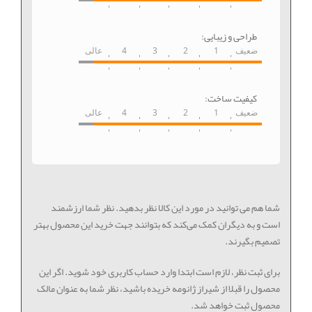
طراحی و زیبایی:
ضعیف
1
2
3
4
عالی
کیفیت ساخت:
ضعیف
1
2
3
4
عالی
شما هم می توانید در مورد این کالا نظر بدهید. نظر شما ارزشمند
است و به دیگران کمک می‌کند که بتوانند جهت خرید این محصول بهتر
تصمیم بگیرند.
برای ثبت نظر، لازم است ابتدا وارد حساب کاربری خود شوید. اگر این
محصول را قبلا از شیراز ژانومه خریده باشید، نظر شما به عنوان مالک
محصول ثبت خواهد شد.