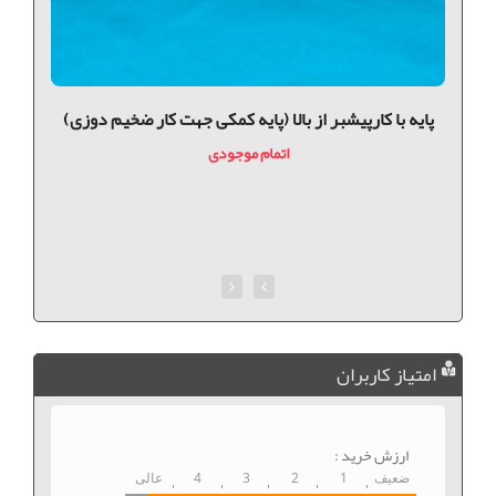
پايه با كارپيشبر از بالا (پایه کمکی جهت کار ضخیم دوزی)
اتمام موجودی
امتیاز کاربران
ارزش خرید :
ضعیف
1
2
3
4
عالی