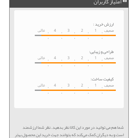
امتیاز کاربران
ارزش خرید :
ضعیف
1
2
3
4
عالی
طراحی و زیبایی:
ضعیف
1
2
3
4
عالی
کیفیت ساخت:
ضعیف
1
2
3
4
عالی
شما هم می توانید در مورد این کالا نظر بدهید. نظر شما ارزشمند
است و به دیگران کمک می‌کند که بتوانند جهت خرید این محصول بهتر