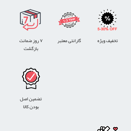
تخفیف ویژه
گارانتی معتبر
۷ روز ضمانت
بازگشت
تضمین اصل
بودن کالا