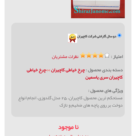
دو سال گارانتی شرکت کاچیران
امتیاز :
نظرات مشتریان
دسته بندی محصول :
چرخ خیاطی کاچیران
>>
چرخ خیاطی
کاچیران سری یاسمین
ویژگی های محصول :
مستحکم ترین محصول کاچیران، 25 مدل گلدوزی، انجام انواع
دوخت بر روی پاچه های ضخیم و نازک
نا موجود
هزینه ارسال و زمان تحویل