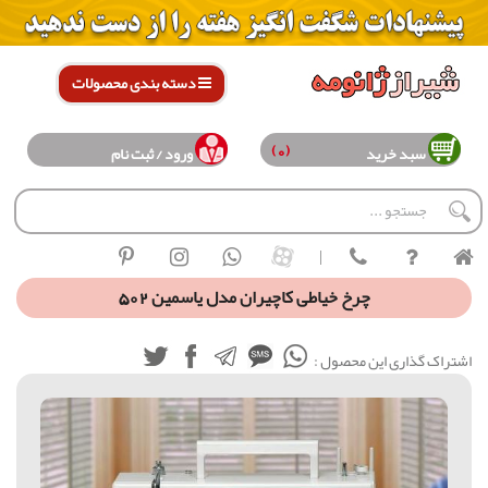
دسته بندی محصولات
(0)
سبد خرید
ورود / ثبت نام
|
چرخ خیاطی کاچیران مدل یاسمین 502
اشتراک گذاری این محصول :