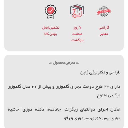
گارانتی
۷ روز
تضمین اصل
معتبر
ضمانت
بودن کالا
بازگشت
.:: معرفی محصول ::.
طراحی و تکنولوژی ژاپن
دارای 23 طرح دوخت مجزای گلدوزی و بیش از 40 مدل گلدوزی
ترکیبی متنوع
امکان اجرای دوختهای زیگزاك، جادكمه، دكمه دوزی، حاشیه
دوزی، پس دوزی، سردوزی و رفو