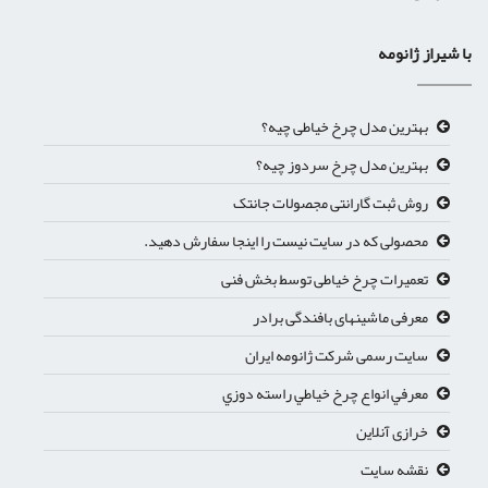
با شیراز ژانومه
بهترین مدل چرخ خیاطی چیه؟
بهترین مدل چرخ سردوز چیه؟
روش ثبت گارانتی مجصولات جانتک
محصولی که در سایت نیست را اینجا سفارش دهید.
تعمیرات چرخ خیاطی توسط بخش فنی
معرفی ماشینهای بافندگی برادر
سایت رسمی شرکت ژانومه ایران
معرفي انواع چرخ خياطي راسته دوزي
خرازی آنلاین
نقشه سایت