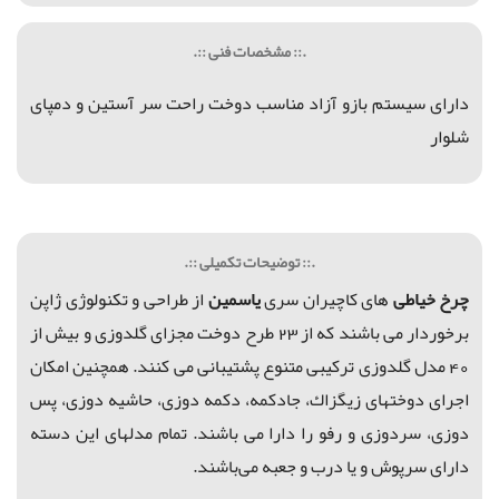
.:: مشخصات فنی ::.
دارای
سیستم بازو آزاد مناسب دوخت راحت سر آستین و دمپای
شلوار
.:: توضیحات تکمیلی ::.
چرخ
خیاطی
های کاچیران سری
یاسمین
از طراحی و تکنولوژی ژاپن
برخوردار می باشند كه از 23 طرح دوخت مجزای گلدوزی و بیش از
40 مدل گلدوزی ترکیبی متنوع پشتیبانی می کنند. همچنین امکان
اجرای دوختهای زیگزاك، جادكمه، دكمه دوزی، حاشیه دوزی، پس
دوزی، سردوزی و رفو را دارا می باشند. تمام مدلهای این دسته
دارای سرپوش و یا درب و جعبه می‌باشند.