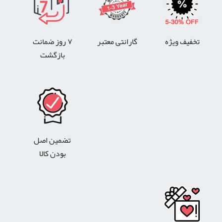
تخفیف ویژه
گارانتی معتبر
۷ روز ضمانت
بازگشت
تضمین اصل
بودن کالا