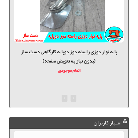
ه
پايه نوار دوزی راسته دوز دوپایه کارگاهی دست ساز
(بدون نیاز به تعویض صفحه)
اتمام موجودی
امتیاز کاربران