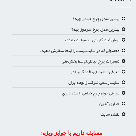
بهترین مدل چرخ خیاطی چیه؟
بهترین مدل چرخ سردوز چیه؟
روش ثبت گارانتی مجصولات جانتک
محصولی که در سایت نیست را اینجا سفارش دهید.
تعمیرات چرخ خیاطی توسط بخش فنی
معرفی ماشینهای بافندگی برادر
سایت رسمی شرکت ژانومه ایران
معرفي انواع چرخ خياطي راسته دوزي
خرازی آنلاین
نقشه سایت
مسابقه داریم با جوایز ویژه: