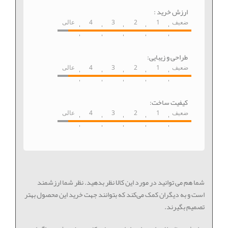
ارزش خرید :
ضعیف
1
2
3
4
عالی
طراحی و زیبایی:
ضعیف
1
2
3
4
عالی
کیفیت ساخت:
ضعیف
1
2
3
4
عالی
شما هم می توانید در مورد این کالا نظر بدهید. نظر شما ارزشمند
است و به دیگران کمک می‌کند که بتوانند جهت خرید این محصول بهتر
تصمیم بگیرند.