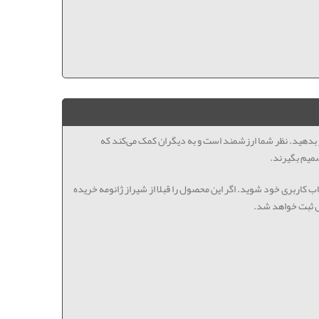
ظر بدهید. نظر شما ارزشمند است و به دیگران کمک می‌کند که
میم بگیرند.
اب کاربری خود شوید. اگر این محصول را قبلا از شیراز ژانومه خریده
ل ثبت خواهد شد.