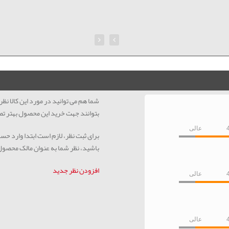
شما هم می توانید در مورد این کالا ن
بتوانند جهت خرید این محصول بهتر تص
عالی
برای ثبت نظر، لازم است ابتدا وارد حس
باشید، نظر شما به عنوان مالک محصو
افزودن نظر جدید
عالی
عالی