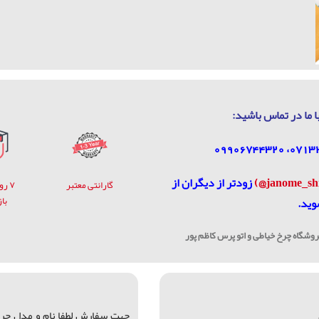
ا ما در تماس باشيد:
زودتر از دیگران از
گارانتی معتبر
۷ ر
با
وید.
شگاه چرخ خیاطی و اتو پرس کاظم پور
جهت سفارش لطفا نام و مدل چرخ