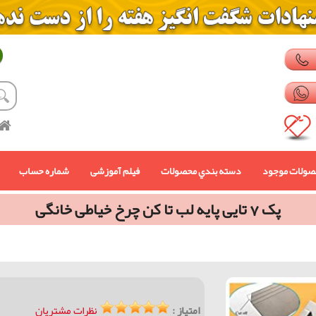
صولات موجود
دسته بندي محصولات
فیلم آموزشی
شماره حساب
پک 7 تایی پایه لب تا کن چرخ خیاطی خانگی
امتیاز :
نظرات مشتریان