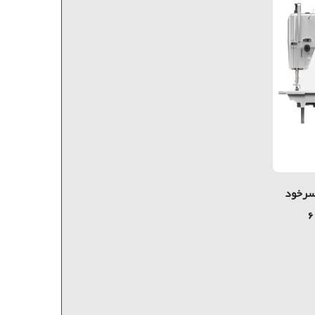
 سرخود