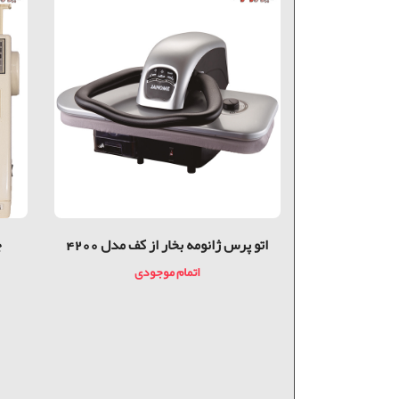
اتو پرس ژانومه بخار از کف مدل 4200
اتمام موجودی