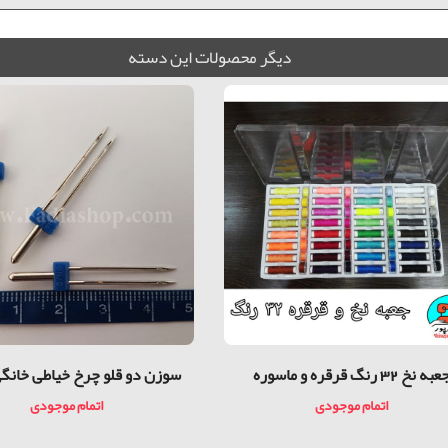
ديگر محصولات اين دسته
عبه نخ 32 رنگ قرقره و ماسوره
سوزن دو قلو چرخ خیاطی خانگی
اتمام موجودی
اتمام موجودی