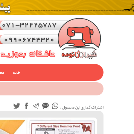
خانه
مح
اشتراک گذاری این محصول :