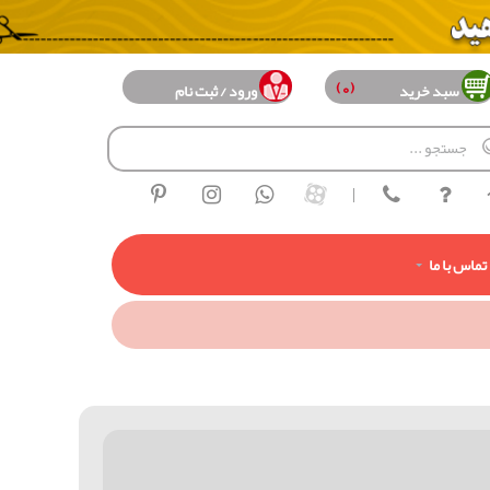
(0)
سبد خرید
ورود / ثبت نام
|
تماس با ما