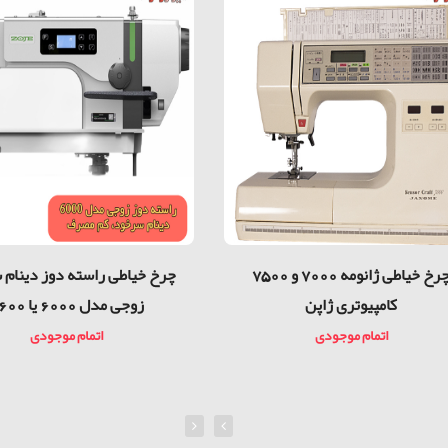
چرخ خیاطی ژانومه 7000 و 7500
چرخ خیاطی راسته دوز دینام
کامپیوتری ژاپن
زوجی مدل 6000 يا 6600
اتمام موجودی
اتمام موجودی