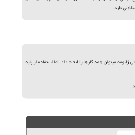
فاوتي دارد.
ي ژانومه ميتوان
همه کارها را انجام داد. ا
ما استفاده ا
ز پايه
.