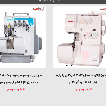
سردوز ژانومه مدل 203 شرکتی با پایه
سردوز
های اضافه و گارانتی
جدید E3-5 (شرلی سرو موتور)
اتمام موجودی
اتمام موجودی