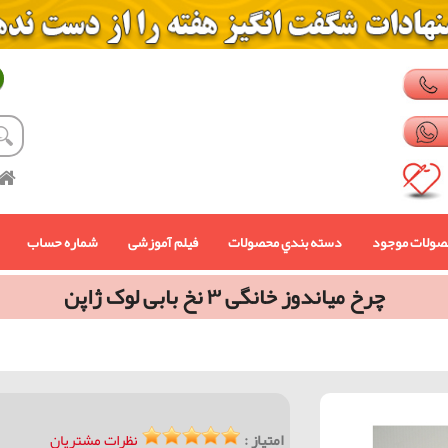
صولات موجود
دسته بندي محصولات
فیلم آموزشی
شماره حساب
چرخ میاندوز خانگی ۳ نخ بابی لوک ژاپن
امتیاز :
نظرات مشتریان