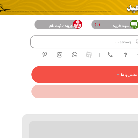
(0)
سبد خرید
ورود / ثبت نام
|
تماس با ما