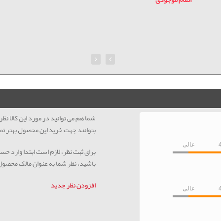
شما هم می توانید در مورد این کالا ن
بتوانند جهت خرید این محصول بهتر تص
عالی
برای ثبت نظر، لازم است ابتدا وارد حس
باشید، نظر شما به عنوان مالک محصو
افزودن نظر جدید
عالی