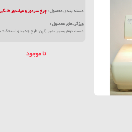
دسته بندی محصول :
چرخ سردوز و میاندوز خانگی
ویژگی های محصول :
دست دوم بسیار تمیز ژاپن٬ طرح جدید و استحکام بالا قابلیت دوخت پارچه های ظریف
نا موجود