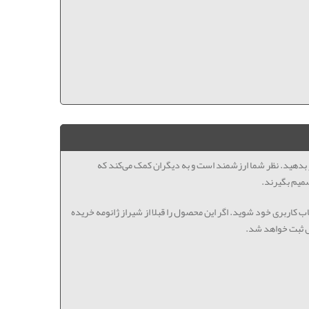
ظر بدهید. نظر شما ارزشمند است و به دیگران کمک می‌کند که
میم بگیرند.
اب کاربری خود شوید. اگر این محصول را قبلا از شیراز ژانومه خریده
ل ثبت خواهد شد.