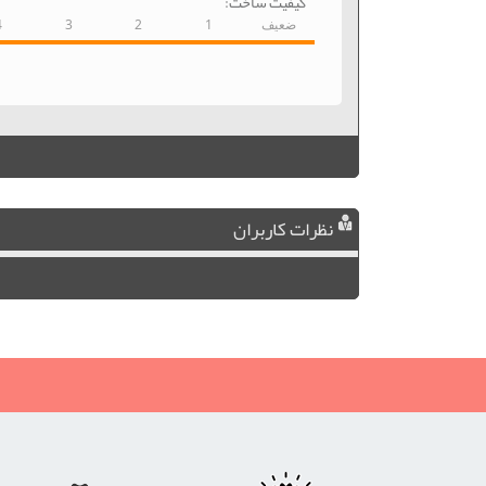
کیفیت ساخت:
ضعیف
1
2
3
4
نظرات کاربران