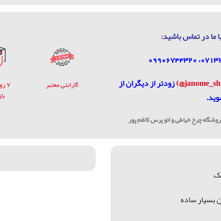
ا ما در تماس باشيد:
زودتر از دیگران از
گارانتی معتبر
۷ ر
با
وید.
شگاه چرخ خیاطی و اتو پرس کاظم پور
چک