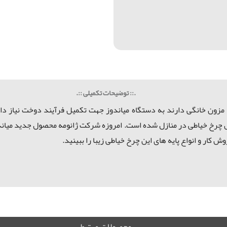
.:: توضیحات تکمیلی ::.
 مزون خانگی دارند به دستگاه میاندوز جهت تکمیل فرآیند دوخت نیاز دارن
یل چرخ خیاطی در منازل شده است. امروزه شرکت ژانومه محصول جدید میاندوز
 کار و انواع پایه های این چرخ خیاطی زیبا را ببینید.
محصولات مرتبط