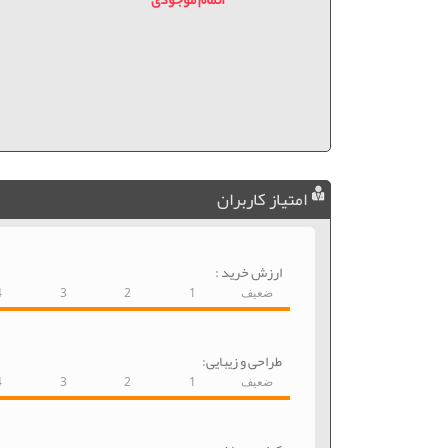
امتیاز کاربران
ارزش خرید :
ضعیف
1
2
3
4
طراحی و زیبایی:
ضعیف
1
2
3
4