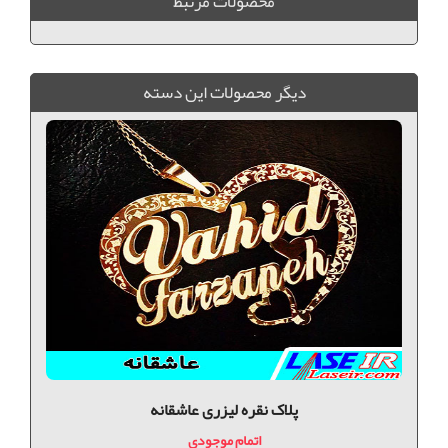
محصولات مرتبط
ديگر محصولات اين دسته
پلاک نقره لیزری عاشقانه
اتمام موجودی