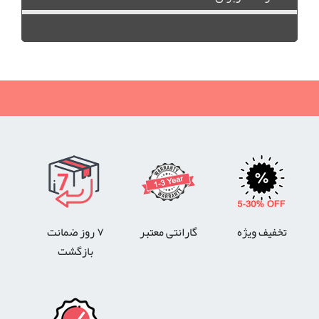
تخفیف ویژه
گارانتی معتبر
۷ روز ضمانت
بازگشت