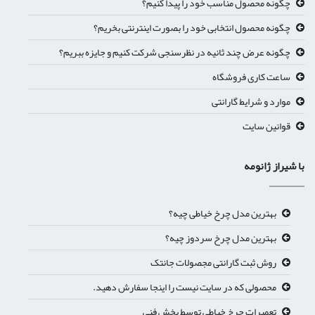
چگونه محصول مناسب خود را پیدا کنیم؟
چگونه محصول انتخابی خود را بصورت اینترنتی بخریم؟
چگونه عرض چند ثانیه در نظرسنجی شرکت کنیم و جایزه ببریم؟
ساعت کاری فروشگاه
موارد و شرایط گارانتی
قوانین سایت
با شیراز ژانومه
بهترین مدل چرخ خیاطی چیه؟
بهترین مدل چرخ سردوز چیه؟
روش ثبت گارانتی مجصولات جانتک
محصولی که در سایت نیست را اینجا سفارش دهید.
تعمیرات چرخ خیاطی توسط بخش فنی