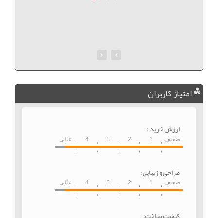
امتیاز کاربران
ارزش خرید :
ضعیف
1
2
3
4
عالی
طراحی و زیبایی:
ضعیف
1
2
3
4
عالی
کیفیت ساخت: