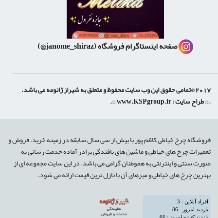
صفحه اینستاگرام فروشگاه
(janome_shiraz@)
2017 ©تمامی حقوق این وب سایت محفوظ و متعلق به شیراز ژانومه می باشد.
.:: طراح سایت :
www.KSPgroup.ir
::.
shiraz-site.ir
shiraz-site.com
luxeweb.ir
فروشگاه چرخ خیاطی کاظم پور با بیش از سی سال سابقه در زمینه خرید، فروش و
تعمیرات چرخ های خیاطی و ماشین های بافندگی برادر آماده خدمت رسانی به
صورت سنتی و اینترنتی به هموطنان گرامی می باشد. در این سایت مجموعه ای از
بهترین چرخ های خیاطی و میزهای آن با نازل ترین قیمت ارائه می شود.