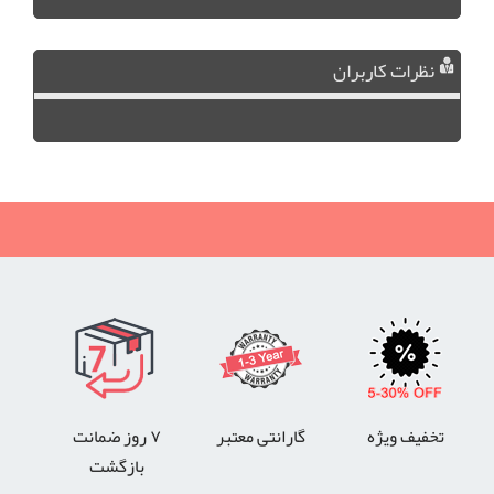
نظرات کاربران
تخفیف ویژه
گارانتی معتبر
۷ روز ضمانت
بازگشت