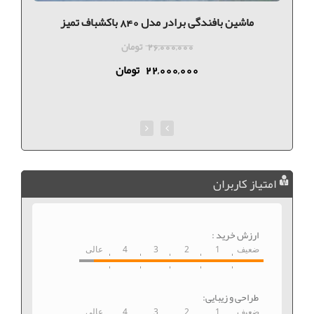
ماشین بافندگی برادر مدل 840 باکشباف تميز
26,000,000
تومان
22,000,000
تومان
امتیاز کاربران
ارزش خرید :
ضعیف
1
2
3
4
عالی
طراحی و زیبایی:
ضعیف
1
2
3
4
عالی