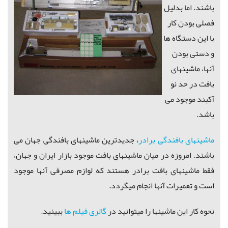
باشند.
اما بدلیل
فصلی بودن کار
با این دستگاه ها
و دستی بودن
آنها، ماشینهای
بافت در حد نو
آکبند موجود می
باشد.
ماشینهای بافندگی برادر
، جدیدترین ماشینهای بافندگی جهان می
باشند.
امروزه در میان ماشینهای بافت موجود بازار ایران و جهان،
فقط ماشینهای بافت برادر هستند که لوازم مصرفی آنها موجود
است و تعمیرات آنها انجام میگردد.
نحوه کار این ماشینها را میتوانید در
گالری فیلم ها
ببینید.