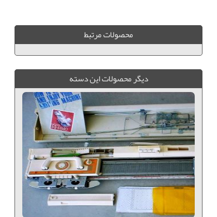
قیمت بافندگی برادر 940, بافندگی برادر کامپیوتری, ماشین بافندگی برادر, فروش ویژه ماشین بافندگی, قیمت ماشین بافندگی برادر, بافندگی برادر 868
محصولات مرتبط
ديگر محصولات اين دسته