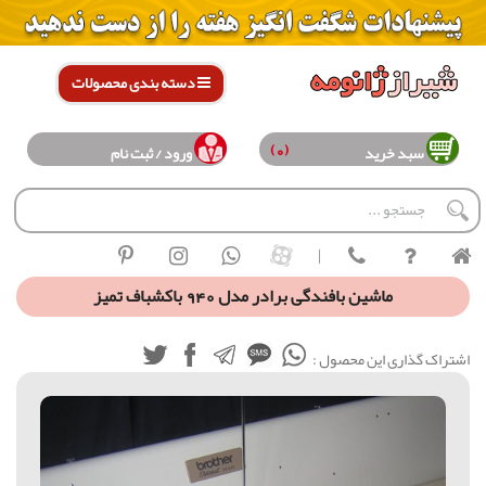
دسته بندی محصولات
(0)
سبد خرید
ورود / ثبت نام
|
ماشین بافندگی برادر مدل 940 باکشباف تميز
اشتراک گذاری این محصول :