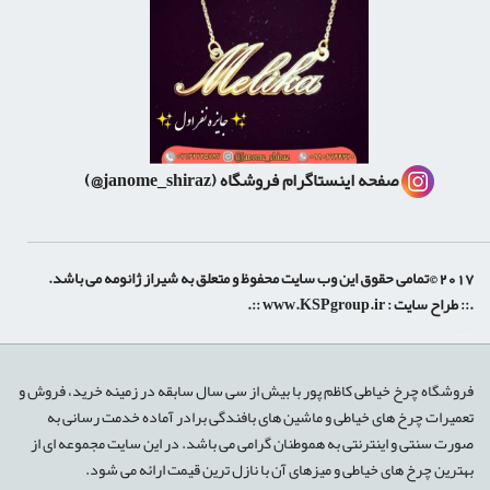
صفحه اینستاگرام فروشگاه
(janome_shiraz@)
2017 ©تمامی حقوق این وب سایت محفوظ و متعلق به شیراز ژانومه می باشد.
.:: طراح سایت :
www.KSPgroup.ir
::.
shiraz-site.ir
shiraz-site.com
luxeweb.ir
فروشگاه چرخ خیاطی کاظم پور با بیش از سی سال سابقه در زمینه خرید، فروش و
تعمیرات چرخ های خیاطی و ماشین های بافندگی برادر آماده خدمت رسانی به
صورت سنتی و اینترنتی به هموطنان گرامی می باشد. در این سایت مجموعه ای از
بهترین چرخ های خیاطی و میزهای آن با نازل ترین قیمت ارائه می شود.