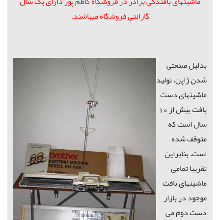
ماشینهای بافندگی برادر در فروشگاه کاظم پور دارای یک سال
گارانتی فروشگاه میباشند.
بدلیل صنعتی
شدن ژاپن، تولید
ماشینهای دست
بافت بیش از 10
سال است که
متوقف شده
است. بنابراین
تقریبا تمامی
ماشینهای بافت
موجود در بازار
دست دوم می