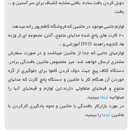
دوبل کردن بافت ساده، بافتی مشابه کشباف برای سر آستین و ...
بافت.
لوازم جانبی موجود در ماشین که فروشگاه کاظم پور رائه میدهد:
20 کارت های پانچ شده مدلهای متنوع، آنتن، مجموعه ای از وزنه
ها، کتابچه راهنما، DVD آموزشی و ...
لوازمهای جانبی که جدا از ماشین میباشند و در صورت سفارش
مشتری ارسال خواهد شد: میز مخصوص ماشین بافندگی برادر،
دستگاه کلاف پیچ جهت دوک کردن کاموا برای جلوگیری از گره
خوردن آن هنگام کار با ماشین
و دستگاه پانچ کارت که مدلهای
متنوع و قیمتهای متفاوتی دارند.این لوازم و قیمتهای آنها را
میتوانید
اینجا
ببینید.
در مورد بازارکار بافندگی با ماشین و نحوه یادگیری کارکردن با
ماشین،
اینجا
را ببینید.