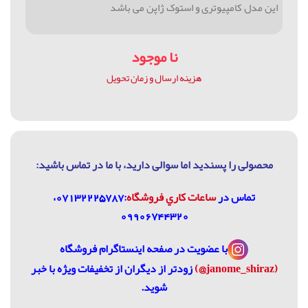
این مدل کامپیوتری و استوک ژاپن می باشد
نا موجود
هزینه ارسال و زمان تحویل
محصولی را پسندید اما سوالی دارید، با ما در تماس باشيد:
تماس در
ساعات كاري فروشگاه
:07132225787،
09906744320
با عضویت در
صفحه اینستاگرام فروشگاه
(janome_shiraz@)
زودتر از دیگران از تخفیفات ویژه با خبر
شوید.