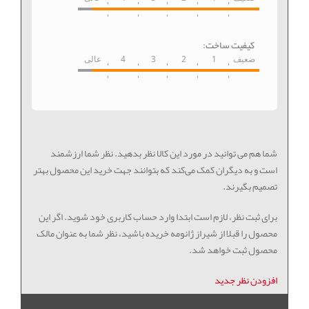
کیفیت ساخت:
ضعیف
1
2
3
4
عالی
شما هم می توانید در مورد این کالا نظر بدهید. نظر شما ارزشمند
است و به دیگران کمک می‌کند که بتوانند جهت خرید این محصول بهتر
تصمیم بگیرند.
برای ثبت نظر، لازم است ابتدا وارد حساب کاربری خود شوید. اگر این
محصول را قبلا از شیراز ژانومه خریده باشید، نظر شما به عنوان مالک
محصول ثبت خواهد شد.
افزودن نظر جدید