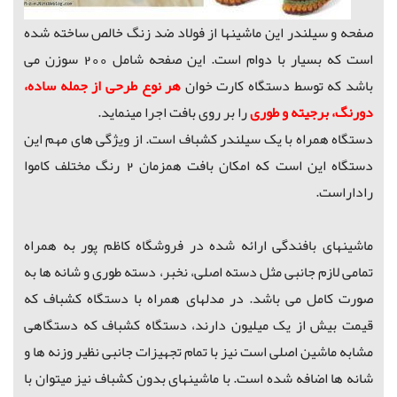
صفحه و سیلندر این ماشینها از فولاد ضد زنگ خالص ساخته شده
است که بسیار با دوام است.
این صفحه شامل 200 سوزن می
باشد که توسط
دستگاه کارت خوان
هر نوع طرحی از جمله ساده،
دورنگ، برجیته و طوری
را بر روی بافت اجرا مینماید.
دستگاه همراه با یک سیلندر کشباف است.
از ویژگی های مهم این
دستگاه این است که امکان بافت همزمان 2 رنگ مختلف کاموا
راداراست.
ماشینهای بافندگی ارائه شده در فروشگاه کاظم پور به همراه
تمامی لازم جانبی مثل دسته اصلی، نخبر، دسته طوری و شانه ها به
صورت کامل می باشد. در مدلهای همراه با دستگاه کشباف که
قیمت بیش از یک میلیون دارند، دستگاه کشباف که دستگاهی
مشابه ماشین اصلی است نیز با تمام تجهیزات جانبی نظیر وزنه ها و
شانه ها اضافه شده است. با ماشینهای بدون کشباف نیز میتوان با