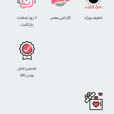
تخفیف ویژه
گارانتی معتبر
۷ روز ضمانت
بازگشت
تضمین اصل
بودن کالا