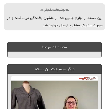
.:: توضیحات تکمیلی ::.
این دسته از لوازم جانبی جدا از ماشین بافندگی می باشند و در
صورت سفارش مشتری ارسال خواهد شد.
محصولات مرتبط
ديگر محصولات اين دسته