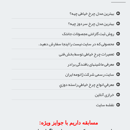
بهترین مدل چرخ خیاطی چیه؟
بهترین مدل چرخ سردوز چیه؟
روش ثبت گارانتی مجصولات جانتک
محصولی که در سایت نیست را اینجا سفارش دهید.
تعمیرات چرخ خیاطی توسط بخش فنی
معرفی ماشینهای بافندگی برادر
سایت رسمی شرکت ژانومه ایران
معرفي انواع چرخ خياطي راسته دوزي
خرازی آنلاین
نقشه سایت
مسابقه داریم با جوایز ویژه: