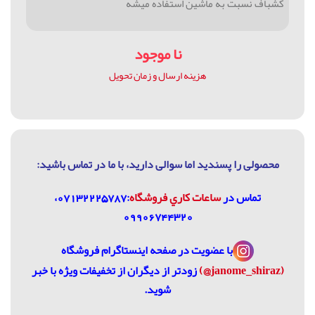
کشباف نسبت به ماشین استفاده میشه
نا موجود
هزینه ارسال و زمان تحویل
محصولی را پسندید اما سوالی دارید، با ما در تماس باشيد:
تماس در
ساعات كاري فروشگاه
:07132225787،
09906744320
با عضویت در
صفحه اینستاگرام فروشگاه
(janome_shiraz@)
زودتر از دیگران از تخفیفات ویژه با خبر
شوید.