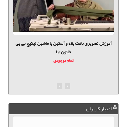
آموزش تصویری بافت یقه و آستین با ماشین (پکیج بی بی
آ
خاتون 3)
اتمام موجودی
امتیاز کاربران