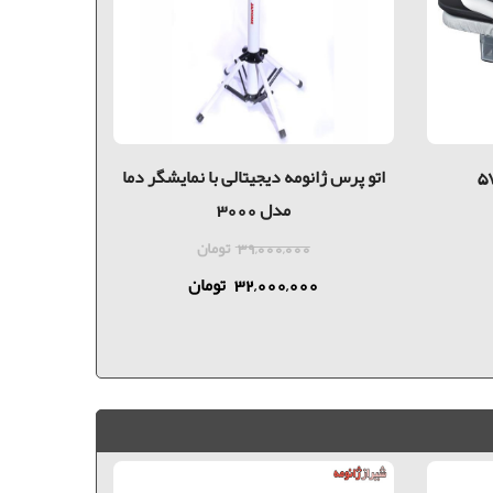
اتو پرس ژانومه دیجیتالی با نمایشگر دما
مدل 3000
اتوماتیک
39,000,000
تومان
32,000,000
تومان