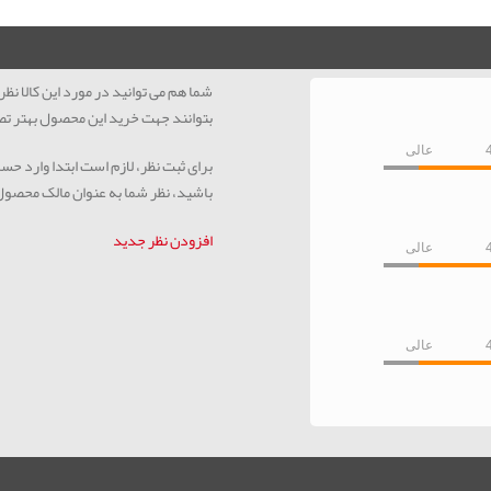
شما هم می توانید در مورد این کالا ن
بتوانند جهت خرید این محصول بهتر تص
عالی
برای ثبت نظر، لازم است ابتدا وارد حس
باشید، نظر شما به عنوان مالک محصو
افزودن نظر جدید
عالی
عالی