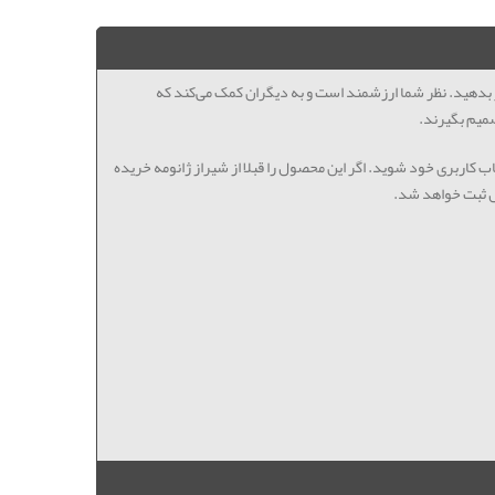
ظر بدهید. نظر شما ارزشمند است و به دیگران کمک می‌کند که
میم بگیرند.
اب کاربری خود شوید. اگر این محصول را قبلا از شیراز ژانومه خریده
ل ثبت خواهد شد.