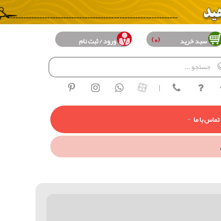
(0)
سبد خرید
ورود / ثبت نام
|
تماس با ما