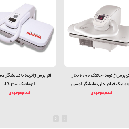
اتو پرس ژانومه-جانتک 6000 بخار
اتو پرس ژانومه با نمایشگر دما
وماتیک فیلتر دار, نمایشگر لمسی
اتوماتیک JA 300
اتمام موجودی
اتمام موجودی