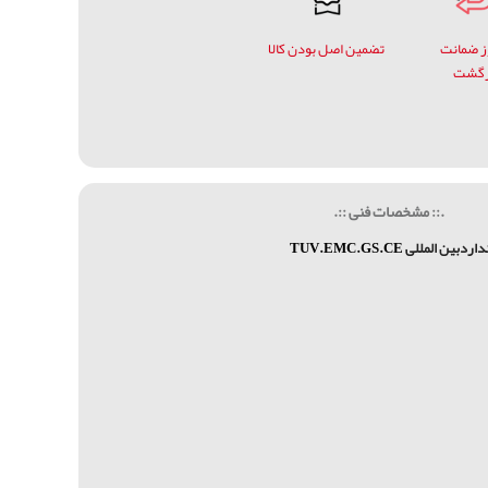
وز ضمانت
تضمین اصل بودن کالا
زگشت
.:: مشخصات فنی ::.
نداردبین المللی
TUV.EMC.GS.CE