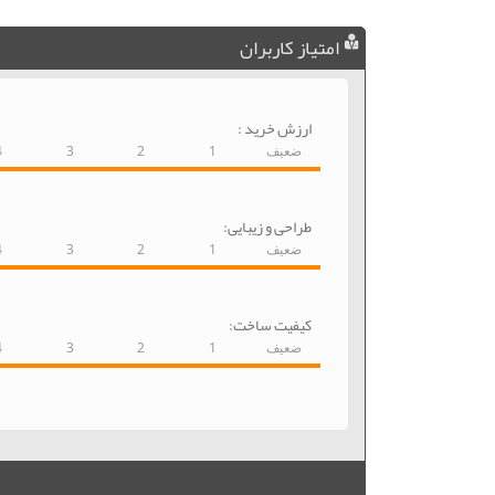
امتیاز کاربران
ارزش خرید :
ضعیف
1
2
3
4
طراحی و زیبایی:
ضعیف
1
2
3
4
کیفیت ساخت:
ضعیف
1
2
3
4