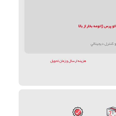
تو پرس ژانومه بخار از بالا
و كنترل ديجيتالي
هزینه ارسال و زمان تحویل