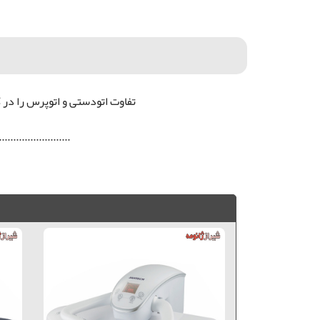
تفاوت اتودستی و اتوپرس را در ک
.........................
اتوپرس ژانومه, اتوپرس جانتک, اتوپرس ژانومه JA 300, اتوپرس شیراز, اتوپرس ژانومه شیراز, خرید اتوپرس ژانومه, فروش اتوپرس ژانومه,