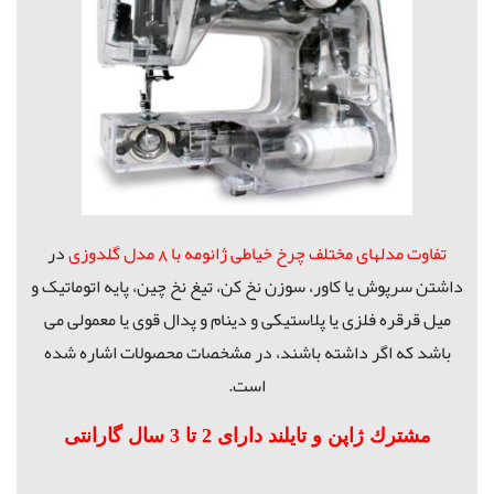
تفاوت مدلهای مختلف چرخ خیاطی ژانومه با 8 مدل گلدوزی
در
داشتن سرپوش یا کاور، سوزن نخ کن، تیغ نخ چین، پایه اتوماتیک و
میل قرقره فلزی یا پلاستیکی و دینام و پدال قوی یا معمولی می
باشد که اگر داشته باشند، در مشخصات محصولات اشاره شده
است.
مشترك ژاپن و تايلند دارای 2 تا 3 سال گارانتی