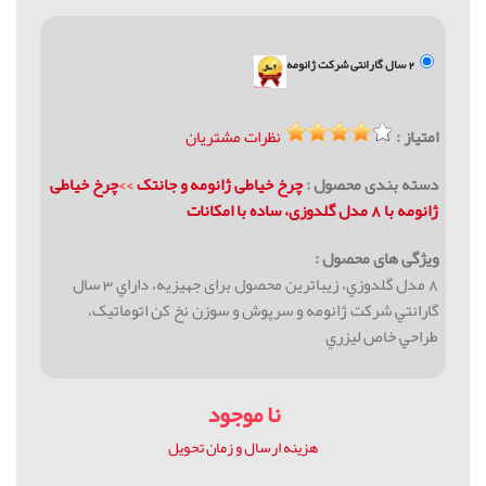
2 سال گارانتی شرکت ژانومه
امتیاز :
نظرات مشتریان
دسته بندی محصول :
چرخ خیاطی ژانومه و جانتک
>>
چرخ خیاطی
ژانومه با 8 مدل گلدوزی، ساده با امكانات
ویژگی های محصول :
8 مدل گلدوزي، زیباترین محصول برای جهیزیه، داراي 3 سال
گارانتي شركت ژانومه و سرپوش و سوزن نخ کن اتوماتیک،
طراحي خاص ليزري
نا موجود
هزینه ارسال و زمان تحویل