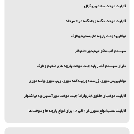
قابلیت دوخت ساده و زیگزال
قابلیت دوخت دگمه و جادگمه در 4 مرحله
توانایی دوخت پارچه های ضخیم ونازک
سیستم قاب ماکو: نیم دور تمام فلز
دارای سیستم فشار پایه جهت دوخت پارچه های ضخیم و نازک
توانایی پس دوزی، ژرسه دوزی، دکمه دوزی، زیپ دوزی و لبه دوزی
قابلیت دوختهای حلقوی (بازوآزاد) جهت دوخت دور آستین و دمپا شلوار
قابلیت نصب انواع سوزن از 9 الی 18 برای انواع پارچه ها و دوخت ها