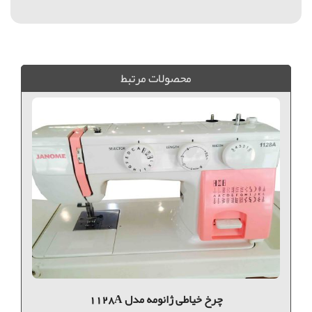
سری جدید ژانومه, ژانومه مدل 8000, ژانومه 8000, 8000, فروش چرخ خياطي, خريد چرخ خياطي, چرخ خياطي ژانومه, فروش چرخ خياطي ژانومه, خريد چرخ خياطي ژانومه, چرخ خياطي ژانومه 8000,
محصولات مرتبط
چرخ خیاطی ژانومه مدل 1128A