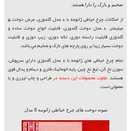
ضخیم و نازک را دارا هستند.
از امكانات چرخ خیاطی ژانومه با 8 مدل گلدوزی، عرض دوخت 5
میلیمتر، 8 مدل دوخت گلدوزی، قابلیت انواع دوخت ساده و
گلدوزی قابلیت راسته دوزی، تکه دوزی، زیپ دوزی و
قابلیت
دوخت بسیار زیبا
بر روی پارچه های نازک و ضخیم مي باشد.
تمام چرخ خیاطی های ژانومه با 8 مدل گلدوزی دارای سرپوش،
سوزن نخ کن، تیغ نخ چین، پایه اتوماتیک فلزی و دینام و پدال قوی
هستند.
تفاوت محصولات این دسته در
طراحی و چاپ لیزری و یا
معمولی است.
نمونه دوخت های چرخ خياطي ژانومه 8 مدل.