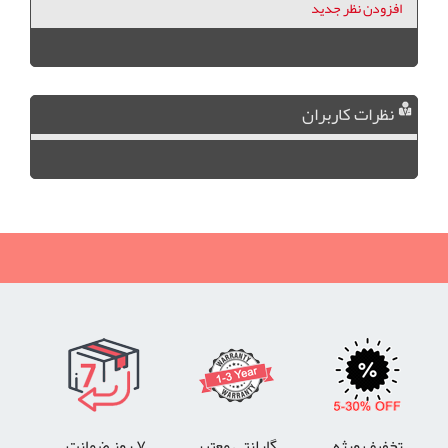
افزودن نظر جدید
نظرات کاربران
تخفیف ویژه
گارانتی معتبر
۷ روز ضمانت