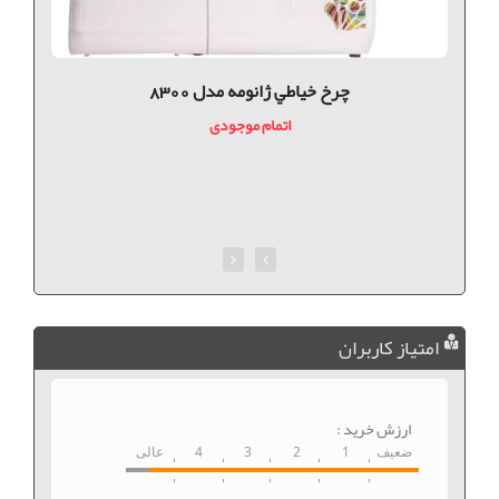
چرخ خياطي ژانومه مدل 8300
اتمام موجودی
امتیاز کاربران
ارزش خرید :
ضعیف
1
2
3
4
عالی