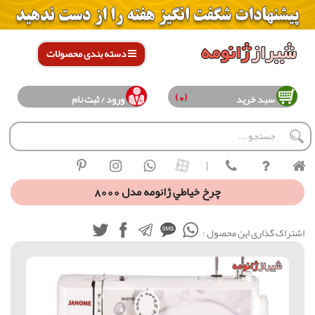
دسته بندی محصولات
(0)
سبد خرید
ورود / ثبت نام
|
چرخ خياطي ژانومه مدل 8000
اشتراک گذاری این محصول :