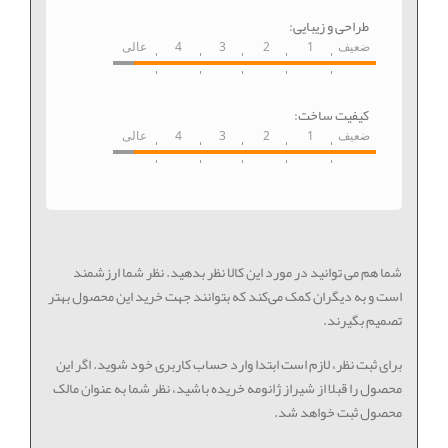
طراحی و زیبایی:
ضعیف
1
2
3
4
عالی
کیفیت ساخت:
ضعیف
1
2
3
4
عالی
شما هم می توانید در مورد این کالا نظر بدهید. نظر شما ارزشمند
است و به دیگران کمک می‌کند که بتوانند جهت خرید این محصول بهتر
تصمیم بگیرند.
برای ثبت نظر، لازم است ابتدا وارد حساب کاربری خود شوید. اگر این
محصول را قبلا از شیراز ژانومه خریده باشید، نظر شما به عنوان مالک
محصول ثبت خواهد شد.