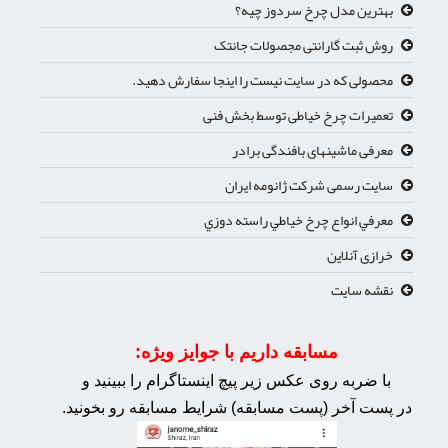
بهترین مدل چرخ سردوز چیه؟
روش ثبت گارانتی مجصولات جانتک
محصولی که در سایت نیست را اینجا سفارش دهید.
تعمیرات چرخ خیاطی توسط بخش فنی
معرفی ماشینهای بافندگی برادر
سایت رسمی شرکت ژانومه ایران
معرفي انواع چرخ خياطي راسته دوزي
خرازی آنلاین
نقشه سایت
مسابقه داریم با جوایز ویژه:
با ضربه روی عکس زیر پیچ اینستاگرام را ببینید و
در پست آخر (پست مسابقه) شرایط مسابقه رو بخونید.